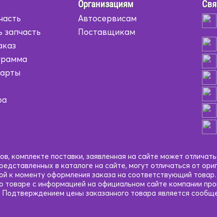
Организациям
Свя
часть
Автосервисам
ь запчасть
Поставщикам
аказ
грамма
карты
ра
в, комплекте поставки, заявленная на сайте может отличать
едставленных в каталоге на сайте, могут отличаться от ори
кой к моменту оформления заказа на соответствующий товар
 о товаре с информацией на официальном сайте компании пр
 Подтверждением цены заказанного товара является сообще