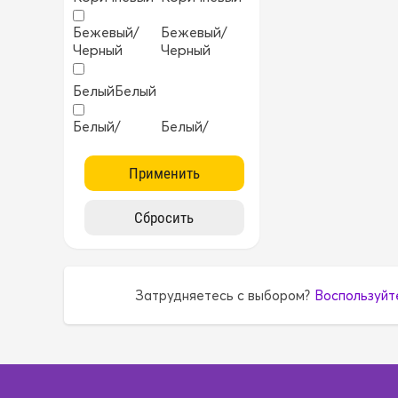
Бежевый/
Бежевый/
Черный
Черный
Белый
Белый
Белый/
Белый/
Черный
Черный
Бирюзовый
Бирюзовый
Бордовый
Бордовый
Желтый
Желтый
Затрудняетесь с выбором?
Воспользуйт
ККрасный
ККрасный
Коричневый
Коричневый
Коричневый/
Коричневый/