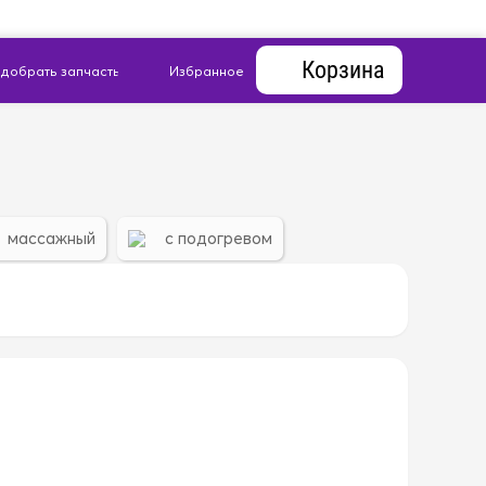
Корзина
массажный
с подогревом