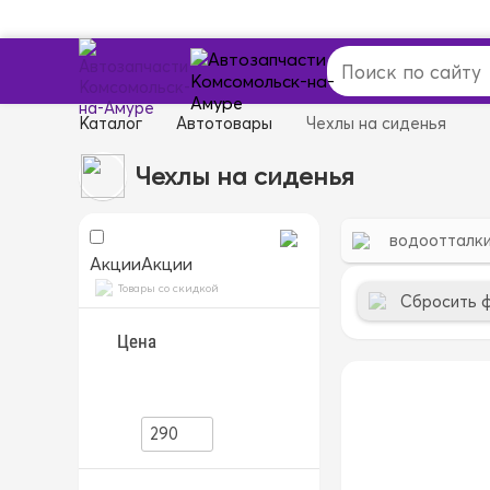
Каталог
Автотовары
Чехлы на сиденья
Чехлы на сиденья
водоотталк
Акции
Акции
Товары со скидкой
Сбросить 
Цена