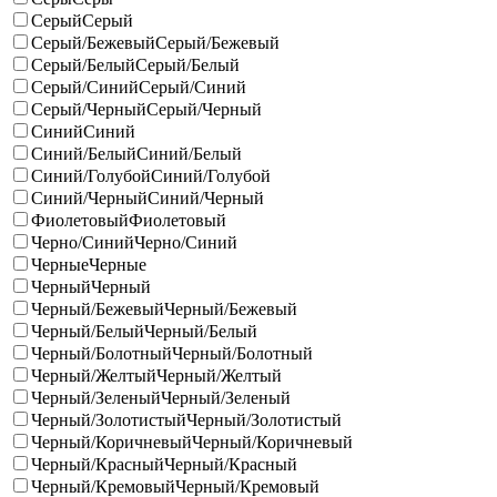
Серый
Серый
Серый/Бежевый
Серый/Бежевый
Серый/Белый
Серый/Белый
Серый/Синий
Серый/Синий
Серый/Черный
Серый/Черный
Синий
Синий
Синий/Белый
Синий/Белый
Синий/Голубой
Синий/Голубой
Синий/Черный
Синий/Черный
Фиолетовый
Фиолетовый
Черно/Синий
Черно/Синий
Черные
Черные
Черный
Черный
Черный/Бежевый
Черный/Бежевый
Черный/Белый
Черный/Белый
Черный/Болотный
Черный/Болотный
Черный/Желтый
Черный/Желтый
Черный/Зеленый
Черный/Зеленый
Черный/Золотистый
Черный/Золотистый
Черный/Коричневый
Черный/Коричневый
Черный/Красный
Черный/Красный
Черный/Кремовый
Черный/Кремовый