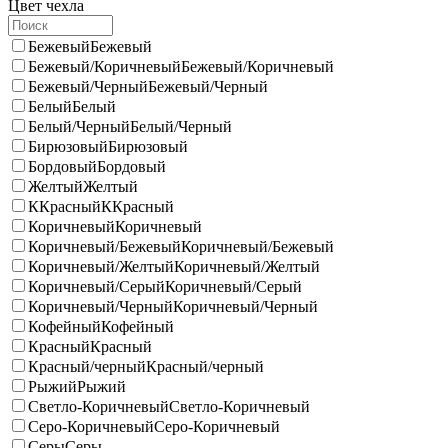
Цвет чехла
Бежевый
Бежевый
Бежевый/Коричневый
Бежевый/Коричневый
Бежевый/Черный
Бежевый/Черный
Белый
Белый
Белый/Черный
Белый/Черный
Бирюзовый
Бирюзовый
Бордовый
Бордовый
Желтый
Желтый
ККрасный
ККрасный
Коричневый
Коричневый
Коричневый/Бежевый
Коричневый/Бежевый
Коричневый/Желтый
Коричневый/Желтый
Коричневый/Серый
Коричневый/Серый
Коричневый/Черный
Коричневый/Черный
Кофейный
Кофейный
Красный
Красный
Красный/черный
Красный/черный
Рыжий
Рыжий
Светло-Коричневый
Светло-Коричневый
Серо-Коричневый
Серо-Коричневый
Серы
Серы