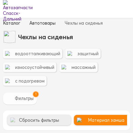
Каталог
Автотовары
Чехлы на сиденья
Чехлы на сиденья
водоотталкивающий
защитный
износоустойчивый
массажный
с подогревом
1
Сбросить фильтры
Материал замша