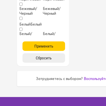
Бежевый/
Бежевый/
Черный
Черный
Белый
Белый
Белый/
Белый/
Черный
Черный
Бирюзовый
Бирюзовый
Бордовый
Бордовый
Желтый
Желтый
Затрудняетесь с выбором?
Воспользуйт
ККрасный
ККрасный
Коричневый
Коричневый
Коричневый/
Коричневый/