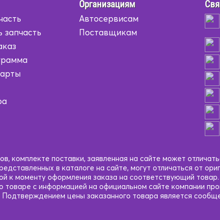
Организациям
Свя
часть
Автосервисам
ь запчасть
Поставщикам
аказ
грамма
карты
ра
в, комплекте поставки, заявленная на сайте может отличать
едставленных в каталоге на сайте, могут отличаться от ори
кой к моменту оформления заказа на соответствующий товар
 о товаре с информацией на официальном сайте компании пр
 Подтверждением цены заказанного товара является сообще