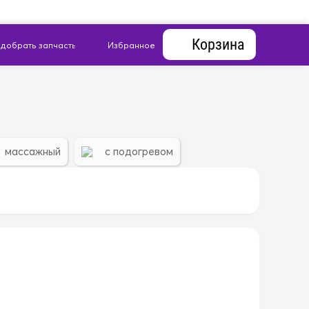
Корзина
массажный
с подогревом