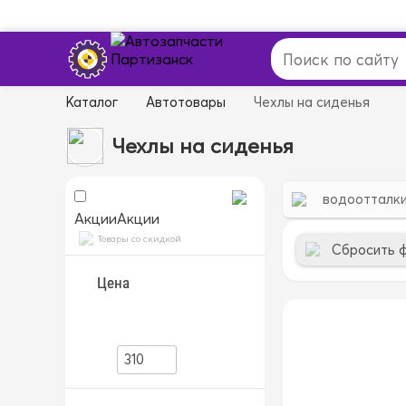
Каталог
Автотовары
Чехлы на сиденья
Чехлы на сиденья
водоотталк
Акции
Акции
Товары со скидкой
Сбросить 
Цена