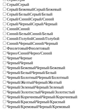
Серый
Серый
Серый/Бежевый
Серый/Бежевый
Серый/Белый
Серый/Белый
Серый/Синий
Серый/Синий
Серый/Черный
Серый/Черный
Синий
Синий
Синий/Белый
Синий/Белый
Синий/Голубой
Синий/Голубой
Синий/Черный
Синий/Черный
Фиолетовый
Фиолетовый
Черно/Синий
Черно/Синий
Черные
Черные
Черный
Черный
Черный/Бежевый
Черный/Бежевый
Черный/Белый
Черный/Белый
Черный/Болотный
Черный/Болотный
Черный/Желтый
Черный/Желтый
Черный/Зеленый
Черный/Зеленый
Черный/Золотистый
Черный/Золотистый
Черный/Коричневый
Черный/Коричневый
Черный/Красный
Черный/Красный
Черный/Кремовый
Черный/Кремовый