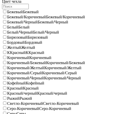
Цвет чехла
Бежевый
Бежевый
Бежевый/Коричневый
Бежевый/Коричневый
Бежевый/Черный
Бежевый/Черный
Белый
Белый
Белый/Черный
Белый/Черный
Бирюзовый
Бирюзовый
Бордовый
Бордовый
Желтый
Желтый
ККрасный
ККрасный
Коричневый
Коричневый
Коричневый/Бежевый
Коричневый/Бежевый
Коричневый/Желтый
Коричневый/Желтый
Коричневый/Серый
Коричневый/Серый
Коричневый/Черный
Коричневый/Черный
Кофейный
Кофейный
Красный
Красный
Красный/черный
Красный/черный
Рыжий
Рыжий
Светло-Коричневый
Светло-Коричневый
Серо-Коричневый
Серо-Коричневый
Серы
Серы