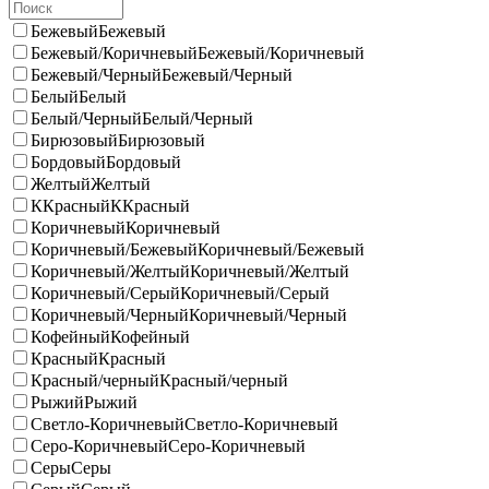
Бежевый
Бежевый
Бежевый/Коричневый
Бежевый/Коричневый
Бежевый/Черный
Бежевый/Черный
Белый
Белый
Белый/Черный
Белый/Черный
Бирюзовый
Бирюзовый
Бордовый
Бордовый
Желтый
Желтый
ККрасный
ККрасный
Коричневый
Коричневый
Коричневый/Бежевый
Коричневый/Бежевый
Коричневый/Желтый
Коричневый/Желтый
Коричневый/Серый
Коричневый/Серый
Коричневый/Черный
Коричневый/Черный
Кофейный
Кофейный
Красный
Красный
Красный/черный
Красный/черный
Рыжий
Рыжий
Светло-Коричневый
Светло-Коричневый
Серо-Коричневый
Серо-Коричневый
Серы
Серы