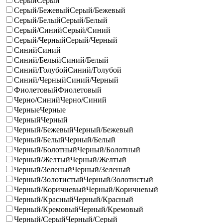
Серый
Серый
Серый/Бежевый
Серый/Бежевый
Серый/Белый
Серый/Белый
Серый/Синий
Серый/Синий
Серый/Черный
Серый/Черный
Синий
Синий
Синий/Белый
Синий/Белый
Синий/Голубой
Синий/Голубой
Синий/Черный
Синий/Черный
Фиолетовый
Фиолетовый
Черно/Синий
Черно/Синий
Черные
Черные
Черный
Черный
Черный/Бежевый
Черный/Бежевый
Черный/Белый
Черный/Белый
Черный/Болотный
Черный/Болотный
Черный/Желтый
Черный/Желтый
Черный/Зеленый
Черный/Зеленый
Черный/Золотистый
Черный/Золотистый
Черный/Коричневый
Черный/Коричневый
Черный/Красный
Черный/Красный
Черный/Кремовый
Черный/Кремовый
Черный/Серый
Черный/Серый