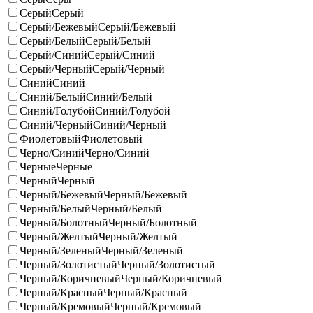
Серый
Серый
Серый/Бежевый
Серый/Бежевый
Серый/Белый
Серый/Белый
Серый/Синий
Серый/Синий
Серый/Черный
Серый/Черный
Синий
Синий
Синий/Белый
Синий/Белый
Синий/Голубой
Синий/Голубой
Синий/Черный
Синий/Черный
Фиолетовый
Фиолетовый
Черно/Синий
Черно/Синий
Черные
Черные
Черный
Черный
Черный/Бежевый
Черный/Бежевый
Черный/Белый
Черный/Белый
Черный/Болотный
Черный/Болотный
Черный/Желтый
Черный/Желтый
Черный/Зеленый
Черный/Зеленый
Черный/Золотистый
Черный/Золотистый
Черный/Коричневый
Черный/Коричневый
Черный/Красный
Черный/Красный
Черный/Кремовый
Черный/Кремовый