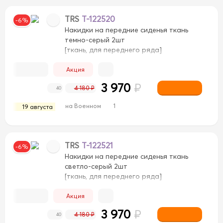
TRS
T-122520
-6%
Накидки на передние сиденья ткань
темно-серый 2шт
[ткань, для переднего ряда]
Акция
3 970
₽
4 180 ₽
40
на Военном
1
19 августа
TRS
T-122521
-6%
Накидки на передние сиденья ткань
светло-серый 2шт
[ткань, для переднего ряда]
Акция
3 970
₽
4 180 ₽
40