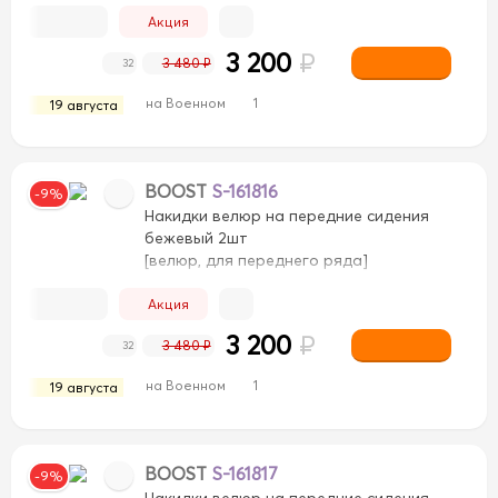
Акция
3 200
₽
3 480 ₽
32
на Военном
1
19 августа
BOOST
S-161816
-9%
Накидки велюр на передние сидения
бежевый 2шт
[велюр, для переднего ряда]
Акция
3 200
₽
3 480 ₽
32
на Военном
1
19 августа
BOOST
S-161817
-9%
Накидки велюр на передние сидения