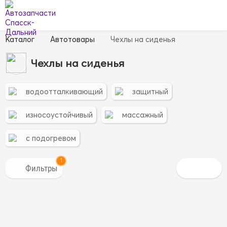
Каталог
Автотовары
Чехлы на сиденья
Чехлы на сиденья
водоотталкивающий
защитный
износоустойчивый
массажный
с подогревом
1