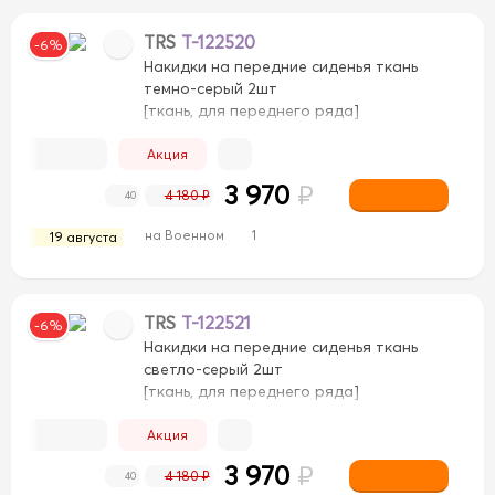
TRS
T-122520
-6%
Накидки на передние сиденья ткань
темно-серый 2шт
[ткань, для переднего ряда]
Акция
3 970
₽
4 180 ₽
40
на Военном
1
19 августа
TRS
T-122521
-6%
Накидки на передние сиденья ткань
светло-серый 2шт
[ткань, для переднего ряда]
Акция
3 970
₽
4 180 ₽
40