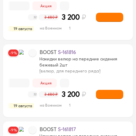
Акция
3 200
₽
3 480 ₽
32
на Военном
1
19 августа
BOOST
S-161816
-9%
Накидки велюр на передние сидения
бежевый 2шт
[велюр, для переднего ряда]
Акция
3 200
₽
3 480 ₽
32
на Военном
1
19 августа
BOOST
S-161817
-9%
Накидки велюр на передние сидения