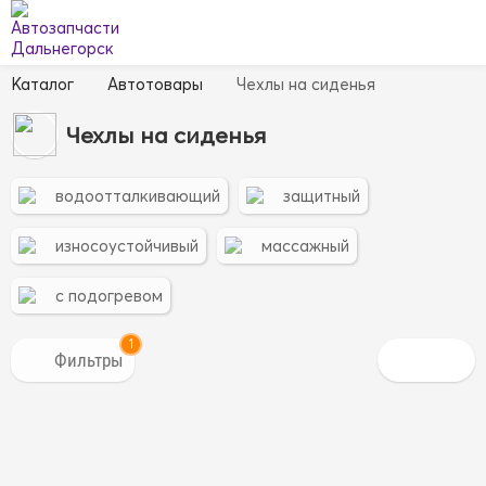
Каталог
Автотовары
Чехлы на сиденья
Чехлы на сиденья
водоотталкивающий
защитный
износоустойчивый
массажный
с подогревом
1