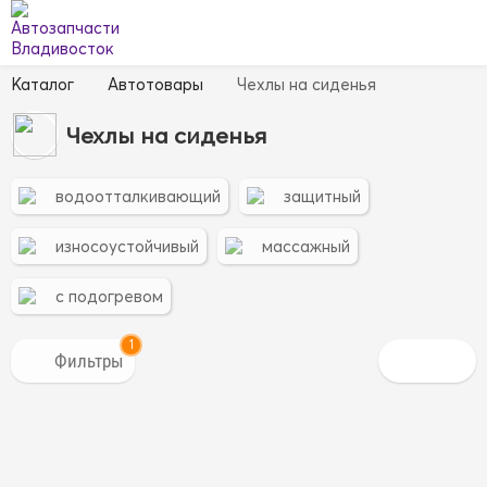
Каталог
Автотовары
Чехлы на сиденья
Чехлы на сиденья
водоотталкивающий
защитный
износоустойчивый
массажный
с подогревом
1