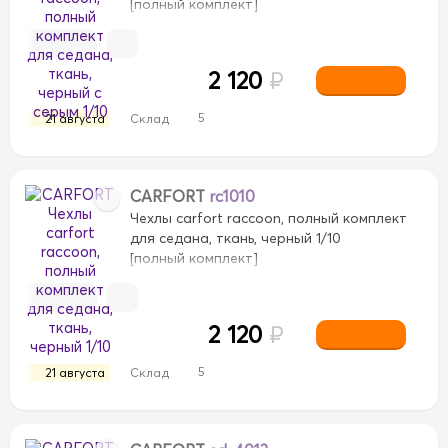
[полный комплект]
2 120
₽
5
21 августа
Склад
CARFORT
rc1010
Чехлы carfort raccoon, полный комплект
для седана, ткань, черный 1/10
[полный комплект]
2 120
₽
5
21 августа
Склад