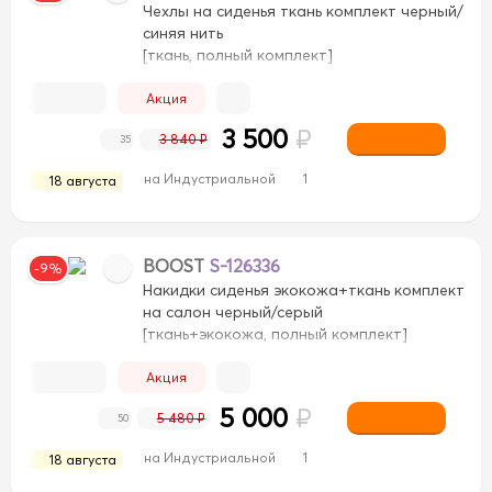
Чехлы на сиденья ткань комплект черный/
синяя нить
[ткань, полный комплект]
Акция
3 500
₽
3 840 ₽
35
на Индустриальной
1
18 августа
BOOST
S-126336
-9%
Накидки сиденья экокожа+ткань комплект
на салон черный/серый
[ткань+экокожа, полный комплект]
Акция
5 000
₽
5 480 ₽
50
на Индустриальной
1
18 августа