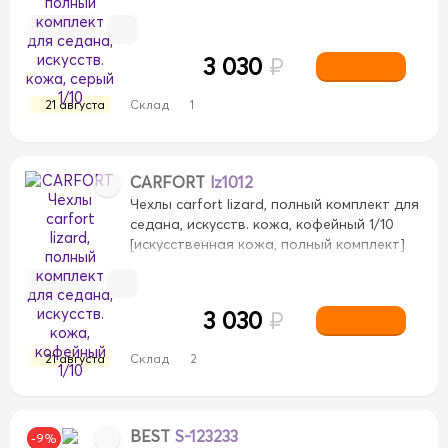
3 030
₽
21 августа
Склад
1
CARFORT
lz1012
Чехлы carfort lizard, полный комплект для
седана, искусств. кожа, кофейный 1/10
[искусственная кожа, полный комплект]
3 030
₽
21 августа
Склад
2
BEST
S-123233
-9%