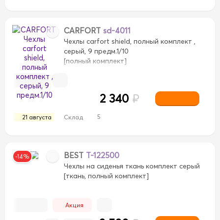
CARFORT
sd-4011
Чехлы carfort shield, полный комплект ,
серый, 9 предм.1/10
[полный комплект]
2 340
₽
5
21 августа
Склад
BEST
T-122500
-14%
Чехлы на сиденья ткань комплект серый
[ткань, полный комплект]
Акция