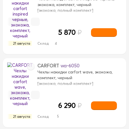
экокожа, комплект, черный
[экокожа, полный комплект]
5 870
₽
21 августа
Склад
4
CARFORT
wa-6050
Чехлы накидки carfort wave, экокожа,
комплект, черный
[экокожа, полный комплект]
6 290
₽
5
21 августа
Склад