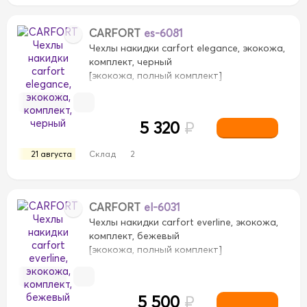
CARFORT
es-6081
Чехлы накидки carfort elegance, экокожа,
комплект, черный
[экокожа, полный комплект]
5 320
₽
21 августа
Склад
2
CARFORT
el-6031
Чехлы накидки carfort everline, экокожа,
комплект, бежевый
[экокожа, полный комплект]
5 500
₽