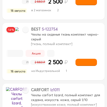
2 500
₽
2 880 ₽
25
в 2 магазинах
2
18 августа
BEST
S-122754
-14%
Чехлы на сиденья ткань комплект черно-
серый
[ткань, полный комплект]
Акция
2 500
₽
2 880 ₽
25
на Индустриальной
1
18 августа
CARFORT
lz1011
Чехлы carfort lizard, полный комплект для
седана, искусств. кожа, серый 1/10
[искусственная кожа, полный комплект]