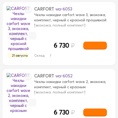
CARFORT
wa-6053
Чехлы накидки carfort wave 3, экокожа,
комплект, черный с красной прошивкой
[экокожа, полный комплект]
6 730
₽
21 августа
Склад
1
CARFORT
wa-6052
Чехлы накидки carfort wave 2, экокожа,
комплект, черный с красным
[экокожа, полный комплект]
6 730
₽