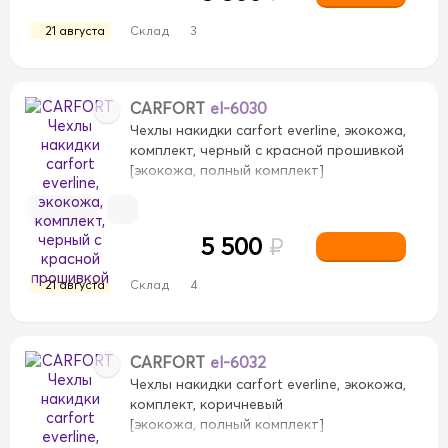
21 августа
Склад
3
CARFORT
el-6030
Чехлы накидки carfort everline, экокожа,
комплект, черный с красной прошивкой
[экокожа, полный комплект]
5 500
₽
21 августа
Склад
4
CARFORT
el-6032
Чехлы накидки carfort everline, экокожа,
комплект, коричневый
[экокожа, полный комплект]