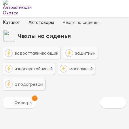
Каталог
Автотовары
Чехлы на сиденья
Чехлы на сиденья
водоотталкивающий
защитный
износоустойчивый
массажный
с подогревом
1