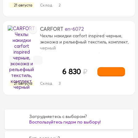
21 августа
Склад
2
CARFORT
en-6072
Чехлы накидки carfort inspired черные,
экокожа и рельефный текстиль, комплект,
черный
[экокожа, полный комплект]
6 830
₽
21 августа
Склад
3
Затрудняетесь с выбором?
Воспользуйтесь гидом по выбору!