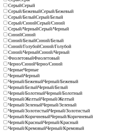
Серый
Серый
Серый/Бежевый
Серый/Бежевый
Серый/Белый
Серый/Белый
Серый/Синий
Серый/Синий
Серый/Черный
Серый/Черный
Синий
Синий
Синий/Белый
Синий/Белый
Синий/Голубой
Синий/Голубой
Синий/Черный
Синий/Черный
Фиолетовый
Фиолетовый
Черно/Синий
Черно/Синий
Черные
Черные
Черный
Черный
Черный/Бежевый
Черный/Бежевый
Черный/Белый
Черный/Белый
Черный/Болотный
Черный/Болотный
Черный/Желтый
Черный/Желтый
Черный/Зеленый
Черный/Зеленый
Черный/Золотистый
Черный/Золотистый
Черный/Коричневый
Черный/Коричневый
Черный/Красный
Черный/Красный
Черный/Кремовый
Черный/Кремовый