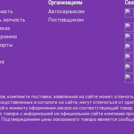
Организациям
Свя
часть
Автосервисам
ь запчасть
Поставщикам
аказ
грамма
карты
ра
в, комплекте поставки, заявленная на сайте может отличать
едставленных в каталоге на сайте, могут отличаться от ори
кой к моменту оформления заказа на соответствующий товар
 о товаре с информацией на официальном сайте компании пр
 Подтверждением цены заказанного товара является сообще