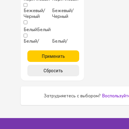
Бежевый/
Бежевый/
Черный
Черный
Белый
Белый
Белый/
Белый/
Черный
Черный
Бирюзовый
Бирюзовый
Бордовый
Бордовый
Желтый
Желтый
Затрудняетесь с выбором?
Воспользуйт
ККрасный
ККрасный
Коричневый
Коричневый
Коричневый/
Коричневый/