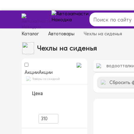
Каталог
Автотовары
Чехлы на сиденья
Чехлы на сиденья
водоотталк
Акции
Акции
Товары со скидкой
Сбросить 
Цена