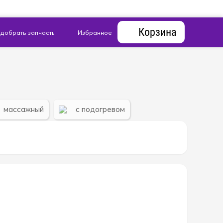
Корзина
массажный
с подогревом