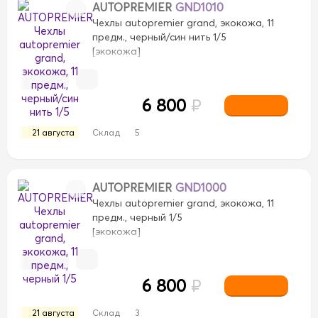
AUTOPREMIER
GND1010
Чехлы autopremier grand, экокожа, 11
предм., черный/син нить 1/5
[экокожа]
6 800
₽
21 августа
Склад
5
AUTOPREMIER
GND1000
Чехлы autopremier grand, экокожа, 11
предм., черный 1/5
[экокожа]
6 800
₽
21 августа
Склад
3