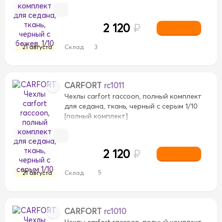
2 120
₽
21 августа
Склад
3
CARFORT
rc1011
Чехлы carfort raccoon, полный комплект
для седана, ткань, черный с серым 1/10
[полный комплект]
2 120
₽
5
21 августа
Склад
CARFORT
rc1010
Чехлы carfort raccoon, полный комплект