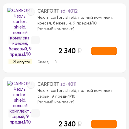
CARFORT
sd-4012
Чехлы carfort shield, полный комплект.
кресел, бежевый, 9 предм.1/10
[полный комплект]
2 340
₽
21 августа
Склад
3
CARFORT
sd-4011
Чехлы carfort shield, полный комплект ,
серый, 9 предм.1/10
[полный комплект]
2 340
₽