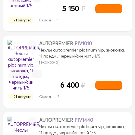
5 150
₽
21 августа
Склад
1
AUTOPREMIER
PIV1010
Чехлы autopremier platinum vip, экокожа,
11 предм., черный/син нить 1/5
[экокожа]
6 400
₽
21 августа
Склад
2
AUTOPREMIER
PIV1440
Чехлы autopremier platinum vip, экокожа,
11 предм., черный/серый 1/5