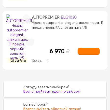
AUTOPREMIER
ELG1030
Чехлы autopremier elegant, алькантара, 11
предм., черный/золотая нить 1/5
6 970
₽
21 августа
Склад
1
Затрудняетесь с выбором?
Воспользуйтесь гидом по выбору!
Есть вопросы?
Воспользуйтесь обратной связью!