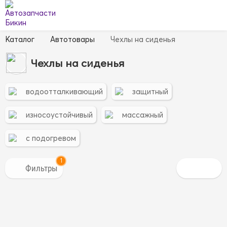
Каталог
Автотовары
Чехлы на сиденья
Чехлы на сиденья
водоотталкивающий
защитный
износоустойчивый
массажный
с подогревом
1