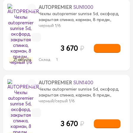
AUTOPREMIER
SUN1000
Чехлы autopremier sunrise 5d, оксфорд,
закрытая спинка, карман, 8 предм.,
черный 1/6
3 670
₽
21 августа
Склад
1
AUTOPREMIER
SUN1400
Чехлы autopremier sunrise 5d, оксфорд,
закрытая спинка, карман, 8 предм.,
черный/серый 1/6
3 670
₽