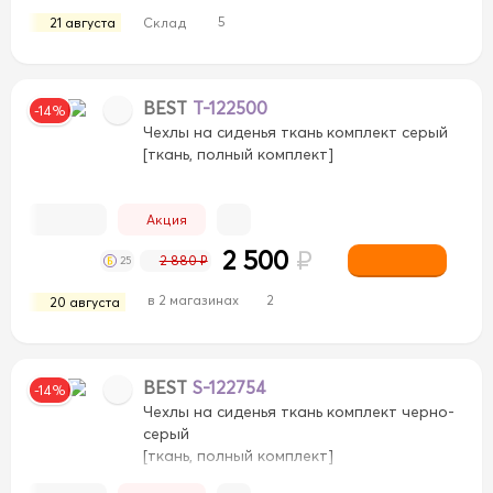
5
21 августа
Склад
BEST
T-122500
-14%
Чехлы на сиденья ткань комплект серый
[ткань, полный комплект]
Акция
2 500
₽
2 880 ₽
25
в 2 магазинах
2
20 августа
BEST
S-122754
-14%
Чехлы на сиденья ткань комплект черно-
серый
[ткань, полный комплект]