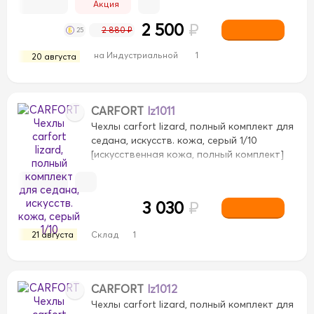
Акция
2 500
₽
2 880 ₽
25
на Индустриальной
1
20 августа
CARFORT
lz1011
Чехлы carfort lizard, полный комплект для
седана, искусств. кожа, серый 1/10
[искусственная кожа, полный комплект]
3 030
₽
21 августа
Склад
1
CARFORT
lz1012
Чехлы carfort lizard, полный комплект для