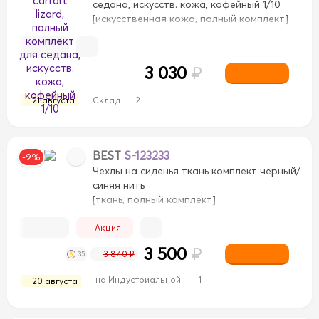
седана, искусств. кожа, кофейный 1/10
[искусственная кожа, полный комплект]
3 030
₽
21 августа
Склад
2
BEST
S-123233
-9%
Чехлы на сиденья ткань комплект черный/
синяя нить
[ткань, полный комплект]
Акция
3 500
₽
3 840 ₽
35
на Индустриальной
1
20 августа