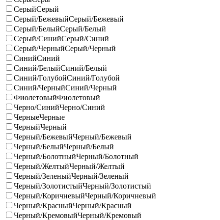
Серый
Серый
Серый/Бежевый
Серый/Бежевый
Серый/Белый
Серый/Белый
Серый/Синий
Серый/Синий
Серый/Черный
Серый/Черный
Синий
Синий
Синий/Белый
Синий/Белый
Синий/Голубой
Синий/Голубой
Синий/Черный
Синий/Черный
Фиолетовый
Фиолетовый
Черно/Синий
Черно/Синий
Черные
Черные
Черный
Черный
Черный/Бежевый
Черный/Бежевый
Черный/Белый
Черный/Белый
Черный/Болотный
Черный/Болотный
Черный/Желтый
Черный/Желтый
Черный/Зеленый
Черный/Зеленый
Черный/Золотистый
Черный/Золотистый
Черный/Коричневый
Черный/Коричневый
Черный/Красный
Черный/Красный
Черный/Кремовый
Черный/Кремовый