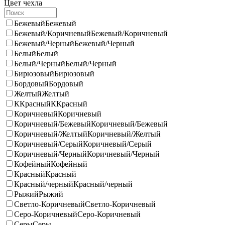
Цвет чехла
Бежевый
Бежевый
Бежевый/Коричневый
Бежевый/Коричневый
Бежевый/Черный
Бежевый/Черный
Белый
Белый
Белый/Черный
Белый/Черный
Бирюзовый
Бирюзовый
Бордовый
Бордовый
Желтый
Желтый
ККрасный
ККрасный
Коричневый
Коричневый
Коричневый/Бежевый
Коричневый/Бежевый
Коричневый/Желтый
Коричневый/Желтый
Коричневый/Серый
Коричневый/Серый
Коричневый/Черный
Коричневый/Черный
Кофейный
Кофейный
Красный
Красный
Красный/черный
Красный/черный
Рыжий
Рыжий
Светло-Коричневый
Светло-Коричневый
Серо-Коричневый
Серо-Коричневый
Серы
Серы