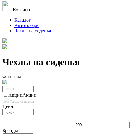
Корзина
Каталог
Автотовары
Чехлы на сиденья
Чехлы на сиденья
Фильтры
Акции
Акции
Товары со скидкой
Цена
Брэнды