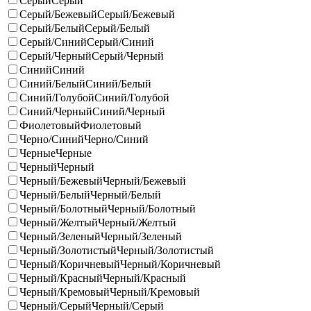
Серый
Серый
Серый/Бежевый
Серый/Бежевый
Серый/Белый
Серый/Белый
Серый/Синий
Серый/Синий
Серый/Черный
Серый/Черный
Синий
Синий
Синий/Белый
Синий/Белый
Синий/Голубой
Синий/Голубой
Синий/Черный
Синий/Черный
Фиолетовый
Фиолетовый
Черно/Синий
Черно/Синий
Черные
Черные
Черный
Черный
Черный/Бежевый
Черный/Бежевый
Черный/Белый
Черный/Белый
Черный/Болотный
Черный/Болотный
Черный/Желтый
Черный/Желтый
Черный/Зеленый
Черный/Зеленый
Черный/Золотистый
Черный/Золотистый
Черный/Коричневый
Черный/Коричневый
Черный/Красный
Черный/Красный
Черный/Кремовый
Черный/Кремовый
Черный/Серый
Черный/Серый