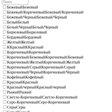
Бежевый
Бежевый
Бежевый/Коричневый
Бежевый/Коричневый
Бежевый/Черный
Бежевый/Черный
Белый
Белый
Белый/Черный
Белый/Черный
Бирюзовый
Бирюзовый
Бордовый
Бордовый
Желтый
Желтый
ККрасный
ККрасный
Коричневый
Коричневый
Коричневый/Бежевый
Коричневый/Бежевый
Коричневый/Желтый
Коричневый/Желтый
Коричневый/Серый
Коричневый/Серый
Коричневый/Черный
Коричневый/Черный
Кофейный
Кофейный
Красный
Красный
Красный/черный
Красный/черный
Рыжий
Рыжий
Светло-Коричневый
Светло-Коричневый
Серо-Коричневый
Серо-Коричневый
Серы
Серы