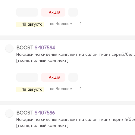
Акция
на Военном
1
18 августа
BOOST
S-107584
Накидки на сиденья комплект на салон ткань серый/бел
[ткань, полный комплект]
Акция
на Военном
1
18 августа
BOOST
S-107586
Накидки на сиденья комплект на салон ткань черный/бе
[ткань, полный комплект]