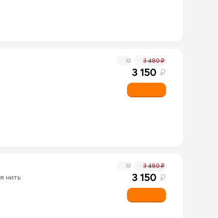
3 480 ₽
32
3 150
₽
3 480 ₽
32
3 150
₽
я нить