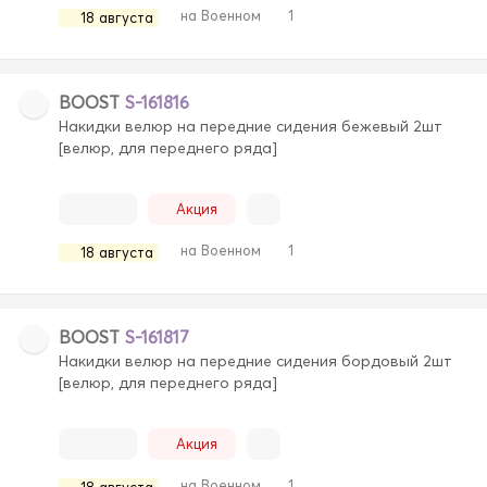
на Военном
1
18 августа
BOOST
S-161816
Накидки велюр на передние сидения бежевый 2шт
[велюр, для переднего ряда]
Акция
на Военном
1
18 августа
BOOST
S-161817
Накидки велюр на передние сидения бордовый 2шт
[велюр, для переднего ряда]
Акция
на Военном
1