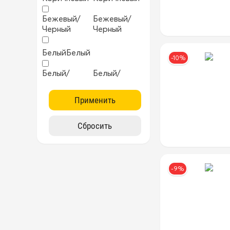
Бежевый/
Бежевый/
Черный
Черный
Белый
Белый
-10%
Белый/
Белый/
Черный
Черный
Бирюзовый
Бирюзовый
Бордовый
Бордовый
Желтый
Желтый
-9%
ККрасный
ККрасный
Коричневый
Коричневый
Коричневый/
Коричневый/