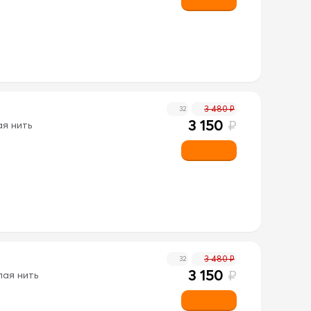
3 480 ₽
32
3 150
₽
ая нить
3 480 ₽
32
3 150
₽
лая нить