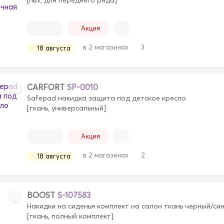
Акция
в 2 магазинах
3
18 августа
CARFORT
SP-0010
Safepad накидка защита под детское кресло
[ткань, универсальный]
Акция
в 2 магазинах
2
18 августа
BOOST
S-107583
Накидки на сиденья комплект на салон ткань черный/син
[ткань, полный комплект]