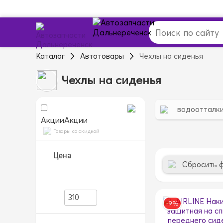
Каталог
Автотовары
Чехлы на сиденья
Чехлы на сиденья
водоотталк
Акции
Акции
Товары со скидкой
Цена
Сбросить 
-9%