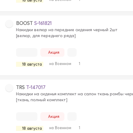
18 августа
BOOST
S-161821
Накидки велюр на передние сидения черный 2шт
[велюр, для переднего ряда]
Акция
на Военном
1
18 августа
TRS
T-147017
Накидки на сиденья комплект на салон ткань ромбы че
[ткань, полный комплект]
Акция
на Военном
1
18 августа