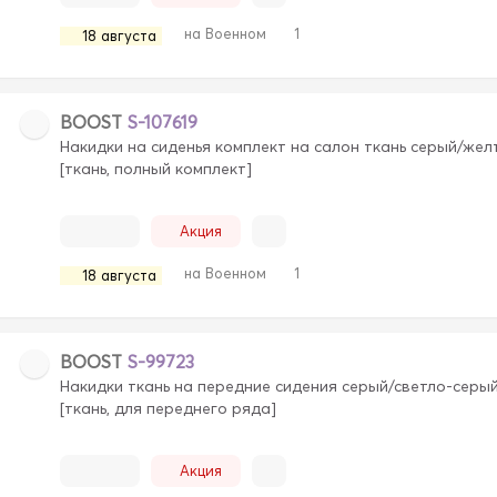
на Военном
1
18 августа
BOOST
S-107619
Накидки на сиденья комплект на салон ткань серый/жел
[ткань, полный комплект]
Акция
на Военном
1
18 августа
BOOST
S-99723
Накидки ткань на передние сидения серый/светло-серы
[ткань, для переднего ряда]
Акция