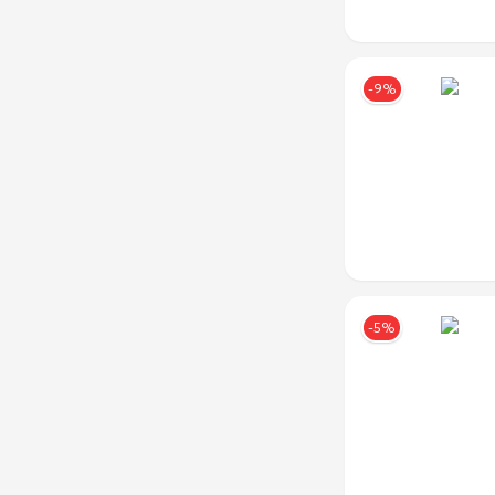
Серо-
Серо-
Коричневый
Коричневый
-9%
Серы
Серы
Серый
Серый
Серый/
Серый/
Бежевый
Бежевый
Серый/
Серый/
Белый
Белый
-5%
Серый/
Серый/
Синий
Синий
Серый/
Серый/
Черный
Черный
Синий
Синий