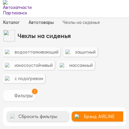
Каталог
Автотовары
Чехлы на сиденья
Чехлы на сиденья
водоотталкивающий
защитный
износоустойчивый
массажный
с подогревом
2
Сбросить фильтры
Брэнд
AIRLINE