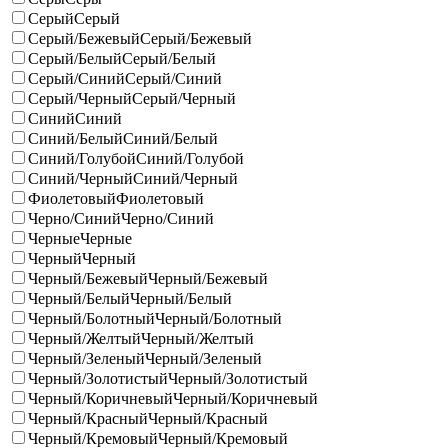
Серый
Серый
Серый/Бежевый
Серый/Бежевый
Серый/Белый
Серый/Белый
Серый/Синий
Серый/Синий
Серый/Черный
Серый/Черный
Синий
Синий
Синий/Белый
Синий/Белый
Синий/Голубой
Синий/Голубой
Синий/Черный
Синий/Черный
Фиолетовый
Фиолетовый
Черно/Синий
Черно/Синий
Черные
Черные
Черный
Черный
Черный/Бежевый
Черный/Бежевый
Черный/Белый
Черный/Белый
Черный/Болотный
Черный/Болотный
Черный/Желтый
Черный/Желтый
Черный/Зеленый
Черный/Зеленый
Черный/Золотистый
Черный/Золотистый
Черный/Коричневый
Черный/Коричневый
Черный/Красный
Черный/Красный
Черный/Кремовый
Черный/Кремовый