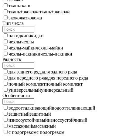
ткань
ткань
ткань+экокожа
ткань+экокожа
экокожа
экокожа
Тип чехла
накидки
накидки
чехлы
чехлы
чехлы-майки
чехлы-майки
чехлы-накидки
чехлы-накидки
Рядность
для заднего ряда
для заднего ряда
для переднего ряда
для переднего ряда
полный комплект
полный комплект
универсальный
универсальный
Особенности
водоотталкивающий
водоотталкивающий
защитный
защитный
износоустойчивый
износоустойчивый
массажный
массажный
с подогревом
с подогревом