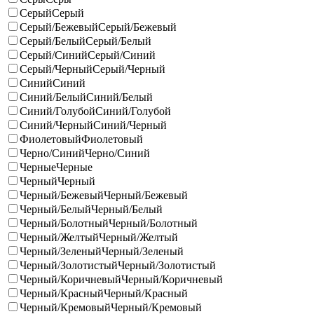
Серый
Серый
Серый/Бежевый
Серый/Бежевый
Серый/Белый
Серый/Белый
Серый/Синий
Серый/Синий
Серый/Черный
Серый/Черный
Синий
Синий
Синий/Белый
Синий/Белый
Синий/Голубой
Синий/Голубой
Синий/Черный
Синий/Черный
Фиолетовый
Фиолетовый
Черно/Синий
Черно/Синий
Черные
Черные
Черный
Черный
Черный/Бежевый
Черный/Бежевый
Черный/Белый
Черный/Белый
Черный/Болотный
Черный/Болотный
Черный/Желтый
Черный/Желтый
Черный/Зеленый
Черный/Зеленый
Черный/Золотистый
Черный/Золотистый
Черный/Коричневый
Черный/Коричневый
Черный/Красный
Черный/Красный
Черный/Кремовый
Черный/Кремовый