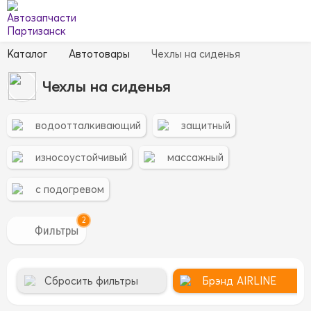
Каталог
Автотовары
Чехлы на сиденья
Чехлы на сиденья
водоотталкивающий
защитный
износоустойчивый
массажный
с подогревом
2
Сбросить фильтры
Брэнд
AIRLINE