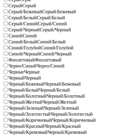
Серый
Серый
Серый/Бежевый
Серый/Бежевый
Серый/Белый
Серый/Белый
Серый/Синий
Серый/Синий
Серый/Черный
Серый/Черный
Синий
Синий
Синий/Белый
Синий/Белый
Синий/Голубой
Синий/Голубой
Синий/Черный
Синий/Черный
Фиолетовый
Фиолетовый
Черно/Синий
Черно/Синий
Черные
Черные
Черный
Черный
Черный/Бежевый
Черный/Бежевый
Черный/Белый
Черный/Белый
Черный/Болотный
Черный/Болотный
Черный/Желтый
Черный/Желтый
Черный/Зеленый
Черный/Зеленый
Черный/Золотистый
Черный/Золотистый
Черный/Коричневый
Черный/Коричневый
Черный/Красный
Черный/Красный
Черный/Кремовый
Черный/Кремовый