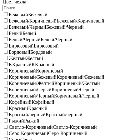
Цвет чехла
Бежевый
Бежевый
Бежевый/Коричневый
Бежевый/Коричневый
Бежевый/Черный
Бежевый/Черный
Белый
Белый
Белый/Черный
Белый/Черный
Бирюзовый
Бирюзовый
Бордовый
Бордовый
Желтый
Желтый
ККрасный
ККрасный
Коричневый
Коричневый
Коричневый/Бежевый
Коричневый/Бежевый
Коричневый/Желтый
Коричневый/Желтый
Коричневый/Серый
Коричневый/Серый
Коричневый/Черный
Коричневый/Черный
Кофейный
Кофейный
Красный
Красный
Красный/черный
Красный/черный
Рыжий
Рыжий
Светло-Коричневый
Светло-Коричневый
Серо-Коричневый
Серо-Коричневый
Серы
Серы