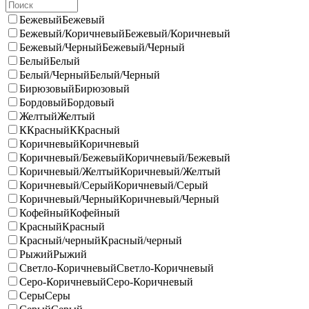
Бежевый
Бежевый
Бежевый/Коричневый
Бежевый/Коричневый
Бежевый/Черный
Бежевый/Черный
Белый
Белый
Белый/Черный
Белый/Черный
Бирюзовый
Бирюзовый
Бордовый
Бордовый
Желтый
Желтый
ККрасный
ККрасный
Коричневый
Коричневый
Коричневый/Бежевый
Коричневый/Бежевый
Коричневый/Желтый
Коричневый/Желтый
Коричневый/Серый
Коричневый/Серый
Коричневый/Черный
Коричневый/Черный
Кофейный
Кофейный
Красный
Красный
Красный/черный
Красный/черный
Рыжий
Рыжий
Светло-Коричневый
Светло-Коричневый
Серо-Коричневый
Серо-Коричневый
Серы
Серы