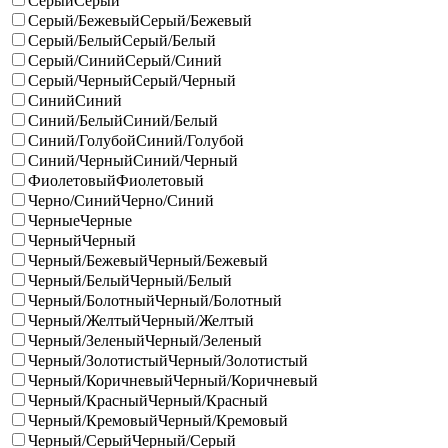
Серый
Серый
Серый/Бежевый
Серый/Бежевый
Серый/Белый
Серый/Белый
Серый/Синий
Серый/Синий
Серый/Черный
Серый/Черный
Синий
Синий
Синий/Белый
Синий/Белый
Синий/Голубой
Синий/Голубой
Синий/Черный
Синий/Черный
Фиолетовый
Фиолетовый
Черно/Синий
Черно/Синий
Черные
Черные
Черный
Черный
Черный/Бежевый
Черный/Бежевый
Черный/Белый
Черный/Белый
Черный/Болотный
Черный/Болотный
Черный/Желтый
Черный/Желтый
Черный/Зеленый
Черный/Зеленый
Черный/Золотистый
Черный/Золотистый
Черный/Коричневый
Черный/Коричневый
Черный/Красный
Черный/Красный
Черный/Кремовый
Черный/Кремовый
Черный/Серый
Черный/Серый