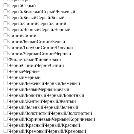
Серый
Серый
Серый/Бежевый
Серый/Бежевый
Серый/Белый
Серый/Белый
Серый/Синий
Серый/Синий
Серый/Черный
Серый/Черный
Синий
Синий
Синий/Белый
Синий/Белый
Синий/Голубой
Синий/Голубой
Синий/Черный
Синий/Черный
Фиолетовый
Фиолетовый
Черно/Синий
Черно/Синий
Черные
Черные
Черный
Черный
Черный/Бежевый
Черный/Бежевый
Черный/Белый
Черный/Белый
Черный/Болотный
Черный/Болотный
Черный/Желтый
Черный/Желтый
Черный/Зеленый
Черный/Зеленый
Черный/Золотистый
Черный/Золотистый
Черный/Коричневый
Черный/Коричневый
Черный/Красный
Черный/Красный
Черный/Кремовый
Черный/Кремовый