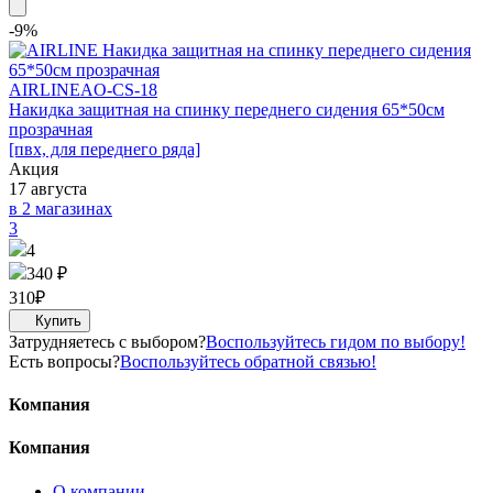
-9%
AIRLINE
AO-CS-18
Накидка защитная на спинку переднего сидения 65*50см
прозрачная
[пвх, для переднего ряда]
Акция
17 августа
в 2 магазинах
3
4
340 ₽
310
₽
Затрудняетесь с выбором?
Воспользуйтесь гидом по выбору!
Есть вопросы?
Воспользуйтесь обратной связью!
Компания
Компания
О компании