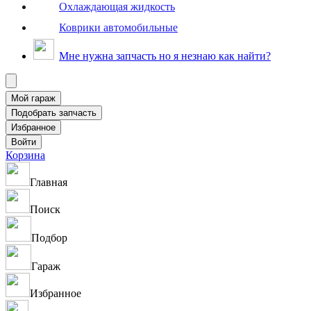
Охлаждающая жидкость
Коврики автомобильные
Мне нужна запчасть но я незнаю как найти?
Корзина
Главная
Поиск
Подбор
Гараж
Избранное