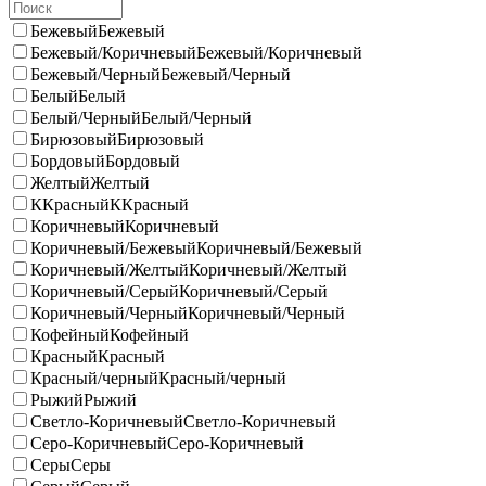
Бежевый
Бежевый
Бежевый/Коричневый
Бежевый/Коричневый
Бежевый/Черный
Бежевый/Черный
Белый
Белый
Белый/Черный
Белый/Черный
Бирюзовый
Бирюзовый
Бордовый
Бордовый
Желтый
Желтый
ККрасный
ККрасный
Коричневый
Коричневый
Коричневый/Бежевый
Коричневый/Бежевый
Коричневый/Желтый
Коричневый/Желтый
Коричневый/Серый
Коричневый/Серый
Коричневый/Черный
Коричневый/Черный
Кофейный
Кофейный
Красный
Красный
Красный/черный
Красный/черный
Рыжий
Рыжий
Светло-Коричневый
Светло-Коричневый
Серо-Коричневый
Серо-Коричневый
Серы
Серы