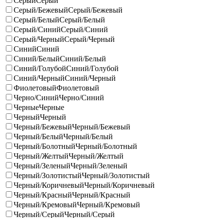
Серый
Серый
Серый/Бежевый
Серый/Бежевый
Серый/Белый
Серый/Белый
Серый/Синий
Серый/Синий
Серый/Черный
Серый/Черный
Синий
Синий
Синий/Белый
Синий/Белый
Синий/Голубой
Синий/Голубой
Синий/Черный
Синий/Черный
Фиолетовый
Фиолетовый
Черно/Синий
Черно/Синий
Черные
Черные
Черный
Черный
Черный/Бежевый
Черный/Бежевый
Черный/Белый
Черный/Белый
Черный/Болотный
Черный/Болотный
Черный/Желтый
Черный/Желтый
Черный/Зеленый
Черный/Зеленый
Черный/Золотистый
Черный/Золотистый
Черный/Коричневый
Черный/Коричневый
Черный/Красный
Черный/Красный
Черный/Кремовый
Черный/Кремовый
Черный/Серый
Черный/Серый