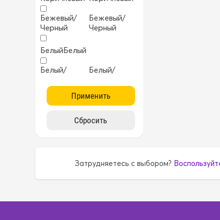
Бежевый/
Бежевый/
Черный
Черный
Белый
Белый
Белый/
Белый/
Черный
Черный
Бирюзовый
Бирюзовый
Бордовый
Бордовый
Желтый
Желтый
Затрудняетесь с выбором?
Воспользуйт
ККрасный
ККрасный
Коричневый
Коричневый
Коричневый/
Коричневый/