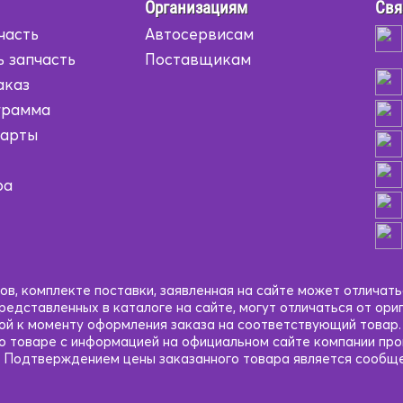
Организациям
Свя
часть
Автосервисам
ь запчасть
Поставщикам
аказ
грамма
карты
ра
в, комплекте поставки, заявленная на сайте может отличать
едставленных в каталоге на сайте, могут отличаться от ори
кой к моменту оформления заказа на соответствующий товар
 о товаре с информацией на официальном сайте компании пр
 Подтверждением цены заказанного товара является сообще