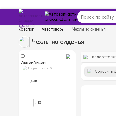
Каталог
Автотовары
Чехлы на сиденья
Чехлы на сиденья
водоотталк
Акции
Акции
Товары со скидкой
Сбросить 
Цена