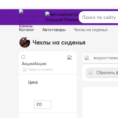
Каталог
Автотовары
Чехлы на сиденья
Чехлы на сиденья
водоотталк
Акции
Акции
Товары со скидкой
Сбросить 
Цена