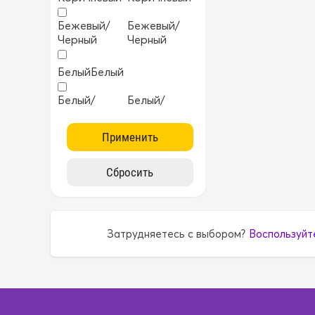
Бежевый/
Бежевый/
Черный
Черный
Белый
Белый
Белый/
Белый/
Черный
Черный
Бирюзовый
Бирюзовый
Бордовый
Бордовый
Желтый
Желтый
Затрудняетесь с выбором?
Воспользуйт
ККрасный
ККрасный
Коричневый
Коричневый
Коричневый/
Коричневый/