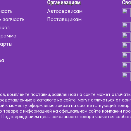
Организациям
Свя
часть
Автосервисам
ь запчасть
Поставщикам
аказ
грамма
карты
ра
в, комплекте поставки, заявленная на сайте может отличать
едставленных в каталоге на сайте, могут отличаться от ори
кой к моменту оформления заказа на соответствующий товар
 о товаре с информацией на официальном сайте компании пр
 Подтверждением цены заказанного товара является сообще