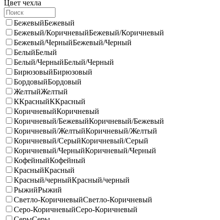
Цвет чехла
Бежевый
Бежевый
Бежевый/Коричневый
Бежевый/Коричневый
Бежевый/Черный
Бежевый/Черный
Белый
Белый
Белый/Черный
Белый/Черный
Бирюзовый
Бирюзовый
Бордовый
Бордовый
Желтый
Желтый
ККрасный
ККрасный
Коричневый
Коричневый
Коричневый/Бежевый
Коричневый/Бежевый
Коричневый/Желтый
Коричневый/Желтый
Коричневый/Серый
Коричневый/Серый
Коричневый/Черный
Коричневый/Черный
Кофейный
Кофейный
Красный
Красный
Красный/черный
Красный/черный
Рыжий
Рыжий
Светло-Коричневый
Светло-Коричневый
Серо-Коричневый
Серо-Коричневый
Серы
Серы