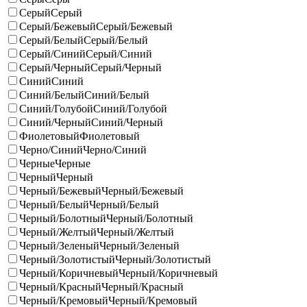
Серый
Серый
Серый/Бежевый
Серый/Бежевый
Серый/Белый
Серый/Белый
Серый/Синий
Серый/Синий
Серый/Черный
Серый/Черный
Синий
Синий
Синий/Белый
Синий/Белый
Синий/Голубой
Синий/Голубой
Синий/Черный
Синий/Черный
Фиолетовый
Фиолетовый
Черно/Синий
Черно/Синий
Черные
Черные
Черный
Черный
Черный/Бежевый
Черный/Бежевый
Черный/Белый
Черный/Белый
Черный/Болотный
Черный/Болотный
Черный/Желтый
Черный/Желтый
Черный/Зеленый
Черный/Зеленый
Черный/Золотистый
Черный/Золотистый
Черный/Коричневый
Черный/Коричневый
Черный/Красный
Черный/Красный
Черный/Кремовый
Черный/Кремовый