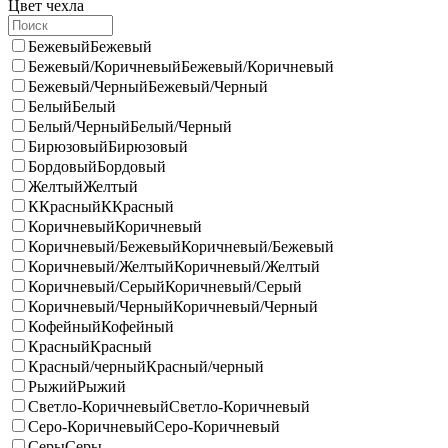
Цвет чехла
Бежевый
Бежевый
Бежевый/Коричневый
Бежевый/Коричневый
Бежевый/Черный
Бежевый/Черный
Белый
Белый
Белый/Черный
Белый/Черный
Бирюзовый
Бирюзовый
Бордовый
Бордовый
Желтый
Желтый
ККрасный
ККрасный
Коричневый
Коричневый
Коричневый/Бежевый
Коричневый/Бежевый
Коричневый/Желтый
Коричневый/Желтый
Коричневый/Серый
Коричневый/Серый
Коричневый/Черный
Коричневый/Черный
Кофейный
Кофейный
Красный
Красный
Красный/черный
Красный/черный
Рыжий
Рыжий
Светло-Коричневый
Светло-Коричневый
Серо-Коричневый
Серо-Коричневый
Серы
Серы