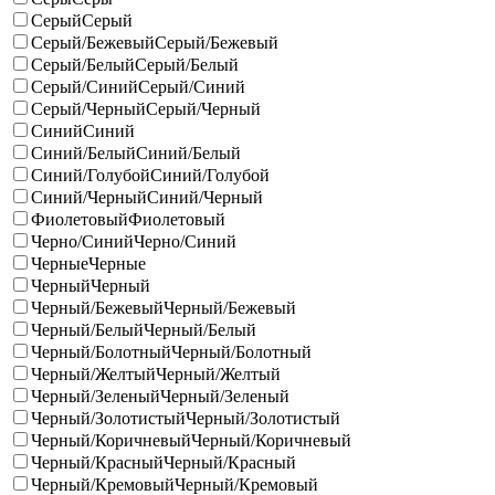
Серый
Серый
Серый/Бежевый
Серый/Бежевый
Серый/Белый
Серый/Белый
Серый/Синий
Серый/Синий
Серый/Черный
Серый/Черный
Синий
Синий
Синий/Белый
Синий/Белый
Синий/Голубой
Синий/Голубой
Синий/Черный
Синий/Черный
Фиолетовый
Фиолетовый
Черно/Синий
Черно/Синий
Черные
Черные
Черный
Черный
Черный/Бежевый
Черный/Бежевый
Черный/Белый
Черный/Белый
Черный/Болотный
Черный/Болотный
Черный/Желтый
Черный/Желтый
Черный/Зеленый
Черный/Зеленый
Черный/Золотистый
Черный/Золотистый
Черный/Коричневый
Черный/Коричневый
Черный/Красный
Черный/Красный
Черный/Кремовый
Черный/Кремовый