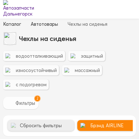
Каталог
Автотовары
Чехлы на сиденья
Чехлы на сиденья
водоотталкивающий
защитный
износоустойчивый
массажный
с подогревом
2
Сбросить фильтры
Брэнд
AIRLINE