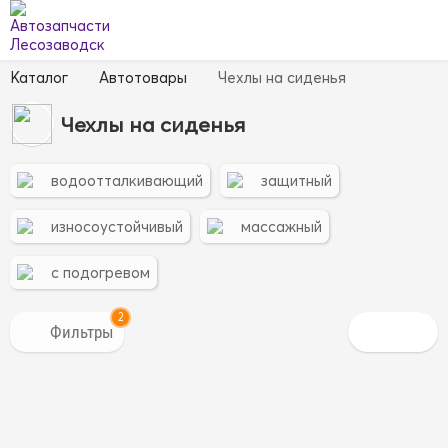
Каталог
Автотовары
Чехлы на сиденья
Чехлы на сиденья
водоотталкивающий
защитный
износоустойчивый
массажный
с подогревом
2