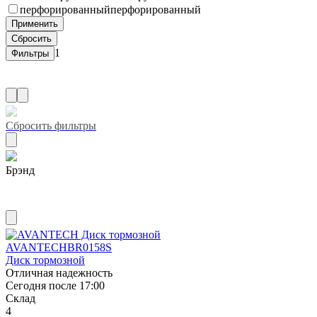
перфорированный
перфорированный
1
Сбросить фильтры
Брэнд
AVANTECH
AVANTECH
BR0158S
Диск тормозной
Отличная надежность
Сегодня после 17:00
Склад
4