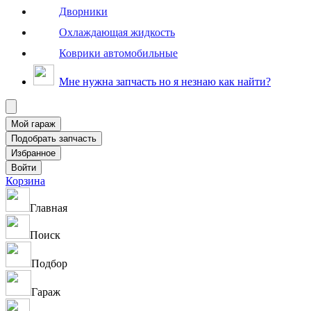
Дворники
Охлаждающая жидкость
Коврики автомобильные
Мне нужна запчасть но я незнаю как найти?
Корзина
Главная
Поиск
Подбор
Гараж