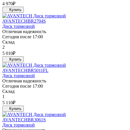
4 970
₽
AVANTECH
BR2704S
Диск тормозной
Отличная надежность
Сегодня после 17:00
Склад
2
5 010
₽
AVANTECH
BR5011FL
Диск тормозной
Отличная надежность
Сегодня после 17:00
Склад
1
5 110
₽
AVANTECH
BR3061S
Диск тормозной