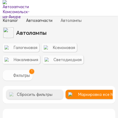
Каталог
Автозапчасти
Автолампы
Автолампы
Галогеновая
Ксеноновая
Накаливания
Светодиодная
1
Сбросить фильтры
Маркировка ece h12