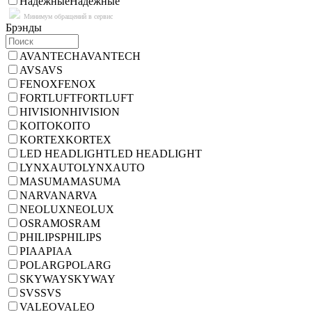
Надежные
Надежные
Минимум обращений в сервис
Брэнды
AVANTECH
AVANTECH
AVS
AVS
FENOX
FENOX
FORTLUFT
FORTLUFT
HIVISION
HIVISION
KOITO
KOITO
KORTEX
KORTEX
LED HEADLIGHT
LED HEADLIGHT
LYNXAUTO
LYNXAUTO
MASUMA
MASUMA
NARVA
NARVA
NEOLUX
NEOLUX
OSRAM
OSRAM
PHILIPS
PHILIPS
PIAA
PIAA
POLARG
POLARG
SKYWAY
SKYWAY
SVS
SVS
VALEO
VALEO