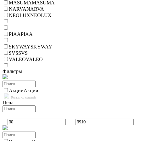
MASUMA
MASUMA
NARVA
NARVA
NEOLUX
NEOLUX
PIAA
PIAA
SKYWAY
SKYWAY
SVS
SVS
VALEO
VALEO
Фильтры
Акции
Акции
Товары со скидкой
Цена