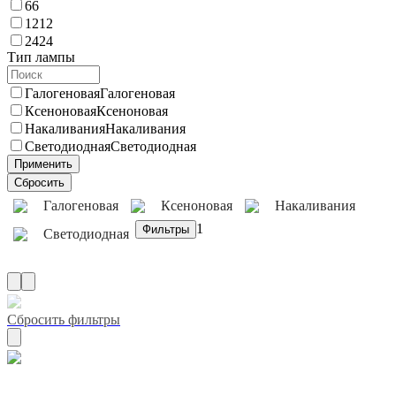
6
6
12
12
24
24
Тип лампы
Галогеновая
Галогеновая
Ксеноновая
Ксеноновая
Накаливания
Накаливания
Светодиодная
Светодиодная
Галогеновая
Ксеноновая
Накаливания
1
Светодиодная
Сбросить фильтры
Маркировка ece d2r