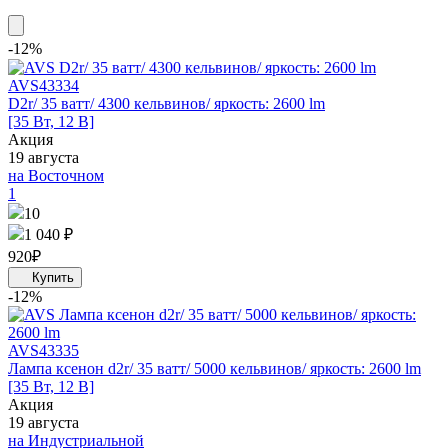
-12%
AVS
43334
D2r/ 35 ватт/ 4300 кельвинов/ яркость: 2600 lm
[35 Вт, 12 В]
Акция
19 августа
на Восточном
1
10
1 040 ₽
920
₽
-12%
AVS
43335
Лампа ксенон d2r/ 35 ватт/ 5000 кельвинов/ яркость: 2600 lm
[35 Вт, 12 В]
Акция
19 августа
на Индустриальной