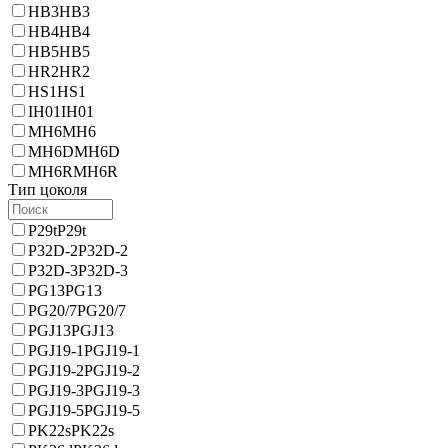
HB3
HB3
HB4
HB4
HB5
HB5
HR2
HR2
HS1
HS1
IH01
IH01
MH6
MH6
MH6D
MH6D
MH6R
MH6R
Тип цоколя
P29t
P29t
P32D-2
P32D-2
P32D-3
P32D-3
PG13
PG13
PG20/7
PG20/7
PGJ13
PGJ13
PGJ19-1
PGJ19-1
PGJ19-2
PGJ19-2
PGJ19-3
PGJ19-3
PGJ19-5
PGJ19-5
PK22s
PK22s