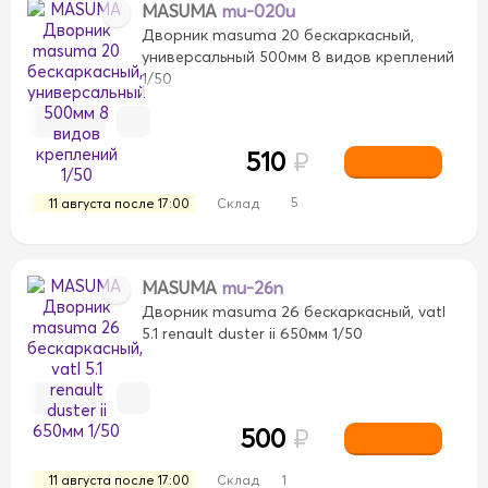
MASUMA
mu-020u
Дворник masuma 20 бескаркасный,
универсальный 500мм 8 видов креплений
1/50
510
₽
5
11 августа после 17:00
Склад
MASUMA
mu-26n
Дворник masuma 26 бескаркасный, vatl
5.1 renault duster ii 650мм 1/50
500
₽
11 августа после 17:00
Склад
1