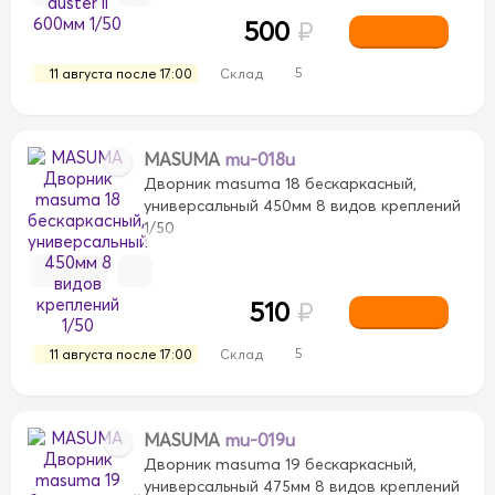
500
₽
5
11 августа после 17:00
Склад
MASUMA
mu-018u
Дворник masuma 18 бескаркасный,
универсальный 450мм 8 видов креплений
1/50
510
₽
5
11 августа после 17:00
Склад
MASUMA
mu-019u
Дворник masuma 19 бескаркасный,
универсальный 475мм 8 видов креплений