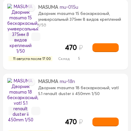
MASUMA
mu-015u
Дворник masuma 15 бескаркасный,
универсальный 375мм 8 видов креплений
1/50
470
₽
5
11 августа после 17:00
Склад
MASUMA
mu-18n
Дворник masuma 18 бескаркасный, vatl
5.1 renault duster ii 450mm 1/50
470
₽