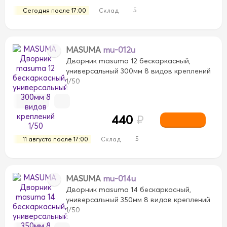
5
Сегодня после 17:00
Склад
MASUMA
mu-012u
Дворник masuma 12 бескаркасный,
универсальный 300мм 8 видов креплений
1/50
440
₽
5
11 августа после 17:00
Склад
MASUMA
mu-014u
Дворник masuma 14 бескаркасный,
универсальный 350мм 8 видов креплений
1/50