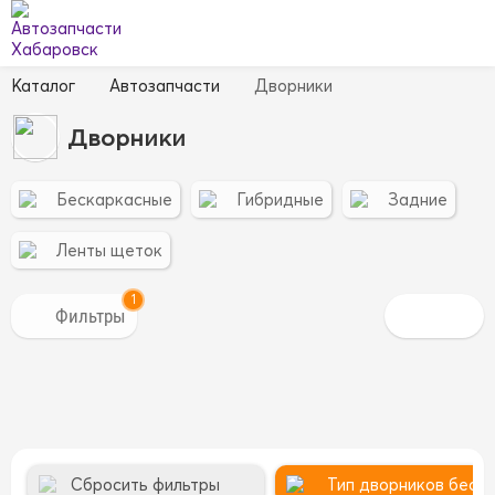
Каталог
Автозапчасти
Дворники
Дворники
Бескаркасные
Гибридные
Задние
Ленты щеток
1
Сбросить фильтры
Тип дворников беск