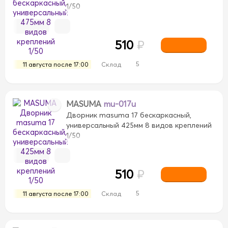
1/50
510
₽
5
11 августа после 17:00
Склад
MASUMA
mu-017u
Дворник masuma 17 бескаркасный,
универсальный 425мм 8 видов креплений
1/50
510
₽
5
11 августа после 17:00
Склад