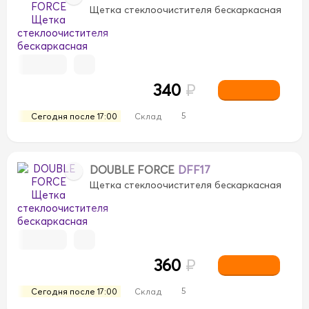
Щетка стеклоочистителя бескаркасная
340
₽
5
Сегодня после 17:00
Склад
DOUBLE FORCE
DFF17
Щетка стеклоочистителя бескаркасная
360
₽
5
Сегодня после 17:00
Склад