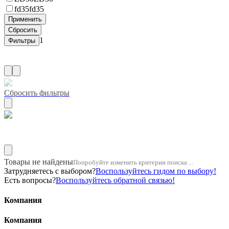
fd35
fd35
1
Сбросить фильтры
Название двигателя 1g
Товары не найдены
Попробуйте изменить критерии поиска ...
Затрудняетесь с выбором?
Воспользуйтесь гидом по выбору!
Есть вопросы?
Воспользуйтесь обратной связью!
Компания
Компания