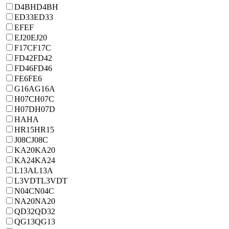
D4BH
D4BH
ED33
ED33
EF
EF
EJ20
EJ20
F17C
F17C
FD42
FD42
FD46
FD46
FE6
FE6
G16A
G16A
H07C
H07C
H07D
H07D
HA
HA
HR15
HR15
J08C
J08C
KA20
KA20
KA24
KA24
L13A
L13A
L3VDT
L3VDT
N04C
N04C
NA20
NA20
QD32
QD32
QG13
QG13