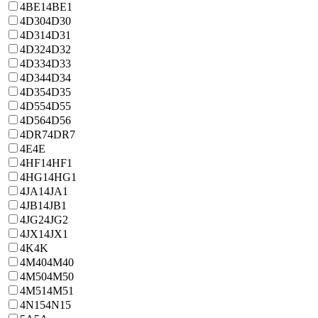
4BE1
4BE1
4D30
4D30
4D31
4D31
4D32
4D32
4D33
4D33
4D34
4D34
4D35
4D35
4D55
4D55
4D56
4D56
4DR7
4DR7
4E
4E
4HF1
4HF1
4HG1
4HG1
4JA1
4JA1
4JB1
4JB1
4JG2
4JG2
4JX1
4JX1
4K
4K
4M40
4M40
4M50
4M50
4M51
4M51
4N15
4N15