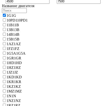
Название двигателя
1G
1G
10PD1
10PD1
11B
11B
13B
13B
14B
14B
15B
15B
1AZ
1AZ
1FZ
1FZ
1G5A
1G5A
1GR
1GR
1HD
1HD
1HZ
1HZ
1JZ
1JZ
1KD
1KD
1KR
1KR
1KZ
1KZ
1MZ
1MZ
1N
1N
1NZ
1NZ
1RZ
1RZ