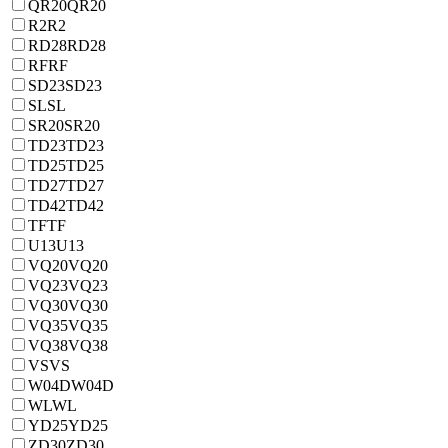
QR20
QR20
R2
R2
RD28
RD28
RF
RF
SD23
SD23
SL
SL
SR20
SR20
TD23
TD23
TD25
TD25
TD27
TD27
TD42
TD42
TF
TF
U13
U13
VQ20
VQ20
VQ23
VQ23
VQ30
VQ30
VQ35
VQ35
VQ38
VQ38
VS
VS
W04D
W04D
WL
WL
YD25
YD25
ZD30
ZD30