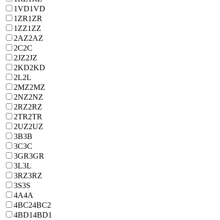
1VD
1VD
1ZR
1ZR
1ZZ
1ZZ
2AZ
2AZ
2C
2C
2JZ
2JZ
2KD
2KD
2L
2L
2MZ
2MZ
2NZ
2NZ
2RZ
2RZ
2TR
2TR
2UZ
2UZ
3B
3B
3C
3C
3GR
3GR
3L
3L
3RZ
3RZ
3S
3S
4A
4A
4BC2
4BC2
4BD1
4BD1