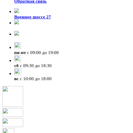
Обратная связь
Военное шоссе 27
8-929-428-99-09
+7 (423) 207-07-07
пн
-
пт
с 09:00 до 19:00
сб
с 09:30 до 18:30
вс
с 10:00 до 18:00