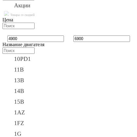
Акции
Товары со скидкой
Цена
Название двигателя
10PD1
11B
13B
14B
15B
1AZ
1FZ
1G