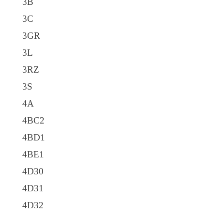
3B
3C
3GR
3L
3RZ
3S
4A
4BC2
4BD1
4BE1
4D30
4D31
4D32