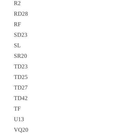
R2
RD28
RF
SD23
SL
SR20
TD23
TD25
TD27
TD42
TF
U13
VQ20