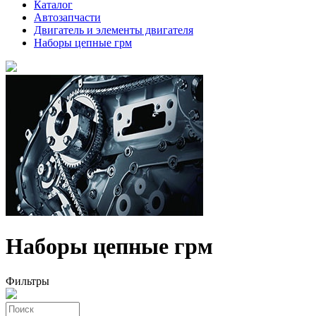
Каталог
Автозапчасти
Двигатель и элементы двигателя
Наборы цепные грм
Наборы цепные грм
Фильтры