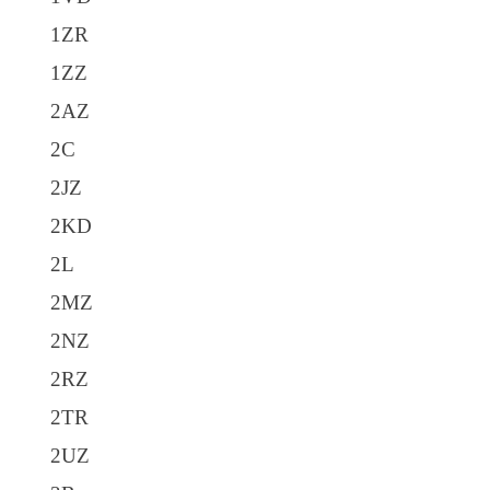
1ZR
1ZZ
2AZ
2C
2JZ
2KD
2L
2MZ
2NZ
2RZ
2TR
2UZ