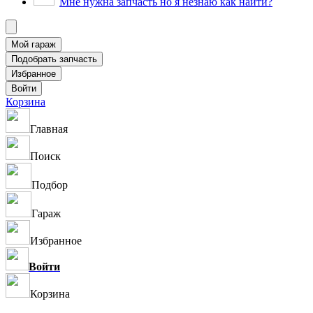
Мне нужна запчасть но я незнаю как найти?
Корзина
Главная
Поиск
Подбор
Гараж
Избранное
Войти
Корзина