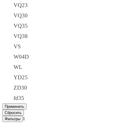
VQ23
VQ30
VQ35
VQ38
VS
W04D
WL
YD25
ZD30
fd35
1