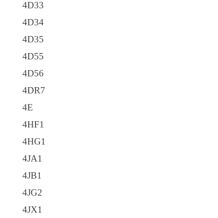
4D33
4D34
4D35
4D55
4D56
4DR7
4E
4HF1
4HG1
4JA1
4JB1
4JG2
4JX1