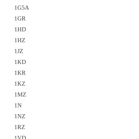
1G5A
1GR
1HD
1HZ
1JZ
1KD
1KR
1KZ
1MZ
1N
1NZ
1RZ
1VD