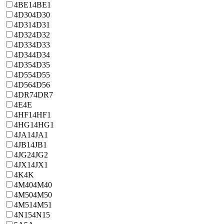
4BE1
4BE1
4D30
4D30
4D31
4D31
4D32
4D32
4D33
4D33
4D34
4D34
4D35
4D35
4D55
4D55
4D56
4D56
4DR7
4DR7
4E
4E
4HF1
4HF1
4HG1
4HG1
4JA1
4JA1
4JB1
4JB1
4JG2
4JG2
4JX1
4JX1
4K
4K
4M40
4M40
4M50
4M50
4M51
4M51
4N15
4N15