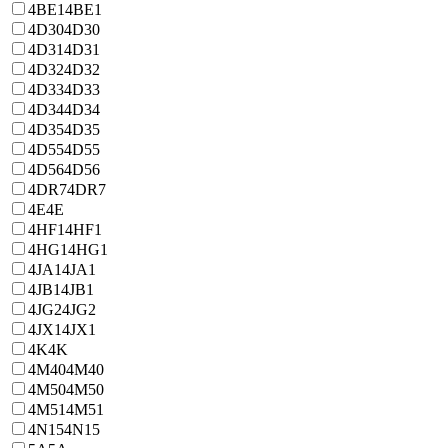
4BE1
4BE1
4D30
4D30
4D31
4D31
4D32
4D32
4D33
4D33
4D34
4D34
4D35
4D35
4D55
4D55
4D56
4D56
4DR7
4DR7
4E
4E
4HF1
4HF1
4HG1
4HG1
4JA1
4JA1
4JB1
4JB1
4JG2
4JG2
4JX1
4JX1
4K
4K
4M40
4M40
4M50
4M50
4M51
4M51
4N15
4N15