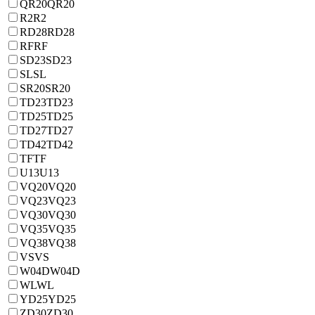
QR20
QR20
R2
R2
RD28
RD28
RF
RF
SD23
SD23
SL
SL
SR20
SR20
TD23
TD23
TD25
TD25
TD27
TD27
TD42
TD42
TF
TF
U13
U13
VQ20
VQ20
VQ23
VQ23
VQ30
VQ30
VQ35
VQ35
VQ38
VQ38
VS
VS
W04D
W04D
WL
WL
YD25
YD25
ZD30
ZD30