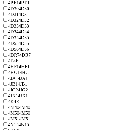
4BE1
4BE1
4D30
4D30
4D31
4D31
4D32
4D32
4D33
4D33
4D34
4D34
4D35
4D35
4D55
4D55
4D56
4D56
4DR7
4DR7
4E
4E
4HF1
4HF1
4HG1
4HG1
4JA1
4JA1
4JB1
4JB1
4JG2
4JG2
4JX1
4JX1
4K
4K
4M40
4M40
4M50
4M50
4M51
4M51
4N15
4N15