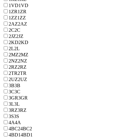
1VD
1VD
1ZR
1ZR
1ZZ
1ZZ
2AZ
2AZ
2C
2C
2JZ
2JZ
2KD
2KD
2L
2L
2MZ
2MZ
2NZ
2NZ
2RZ
2RZ
2TR
2TR
2UZ
2UZ
3B
3B
3C
3C
3GR
3GR
3L
3L
3RZ
3RZ
3S
3S
4A
4A
4BC2
4BC2
4BD1
4BD1