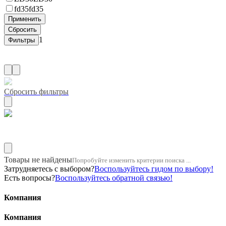
fd35
fd35
1
Сбросить фильтры
Название двигателя 1kd
Товары не найдены
Попробуйте изменить критерии поиска ...
Затрудняетесь с выбором?
Воспользуйтесь гидом по выбору!
Есть вопросы?
Воспользуйтесь обратной связью!
Компания
Компания