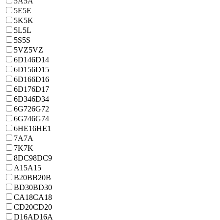
5A
5A
5E
5E
5K
5K
5L
5L
5S
5S
5VZ
5VZ
6D14
6D14
6D15
6D15
6D16
6D16
6D17
6D17
6D34
6D34
6G72
6G72
6G74
6G74
6HE1
6HE1
7A
7A
7K
7K
8DC9
8DC9
A15
A15
B20B
B20B
BD30
BD30
CA18
CA18
CD20
CD20
D16A
D16A