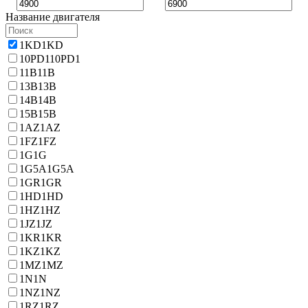
Название двигателя
1KD
1KD
10PD1
10PD1
11B
11B
13B
13B
14B
14B
15B
15B
1AZ
1AZ
1FZ
1FZ
1G
1G
1G5A
1G5A
1GR
1GR
1HD
1HD
1HZ
1HZ
1JZ
1JZ
1KR
1KR
1KZ
1KZ
1MZ
1MZ
1N
1N
1NZ
1NZ
1RZ
1RZ