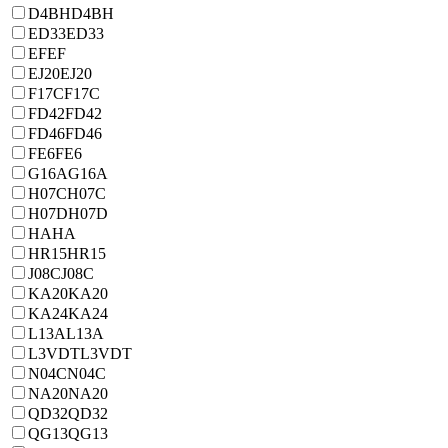
D4BH
D4BH
ED33
ED33
EF
EF
EJ20
EJ20
F17C
F17C
FD42
FD42
FD46
FD46
FE6
FE6
G16A
G16A
H07C
H07C
H07D
H07D
HA
HA
HR15
HR15
J08C
J08C
KA20
KA20
KA24
KA24
L13A
L13A
L3VDT
L3VDT
N04C
N04C
NA20
NA20
QD32
QD32
QG13
QG13