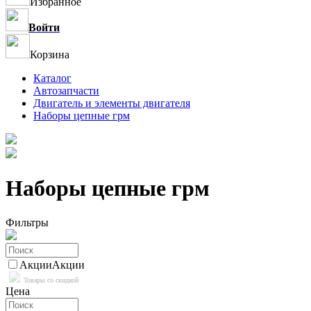
Избранное
Войти
Корзина
Каталог
Автозапчасти
Двигатель и элементы двигателя
Наборы цепные грм
Наборы цепные грм
Фильтры
Акции
Акции
Товары со скидкой
Цена