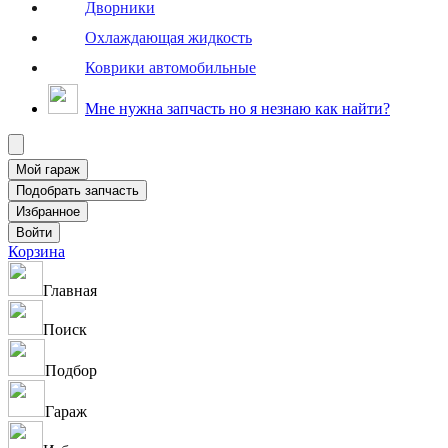
Дворники
Охлаждающая жидкость
Коврики автомобильные
Мне нужна запчасть но я незнаю как найти?
Корзина
Главная
Поиск
Подбор
Гараж