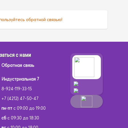
пользуйтесь обратной связью!
заться с нами
Обратная связь
Индустриальная 7
8-924-119-33-15
+7 (4212) 47-50-47
пн
-
пт
с 09:00 до 19:00
сб
с 09:30 до 18:30
вс
с 10:00 до 18:00