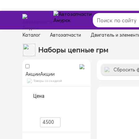
Каталог
Автозапчасти
Двигатель и элемент
Наборы цепные грм
Сбросить 
Акции
Акции
Товары со скидкой
Цена