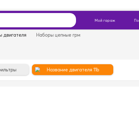
ы двигателя
Наборы цепные грм
фильтры
Название двигателя 11b