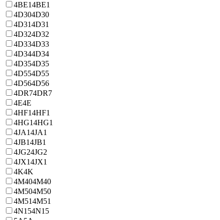
4BE1
4BE1
4D30
4D30
4D31
4D31
4D32
4D32
4D33
4D33
4D34
4D34
4D35
4D35
4D55
4D55
4D56
4D56
4DR7
4DR7
4E
4E
4HF1
4HF1
4HG1
4HG1
4JA1
4JA1
4JB1
4JB1
4JG2
4JG2
4JX1
4JX1
4K
4K
4M40
4M40
4M50
4M50
4M51
4M51
4N15
4N15