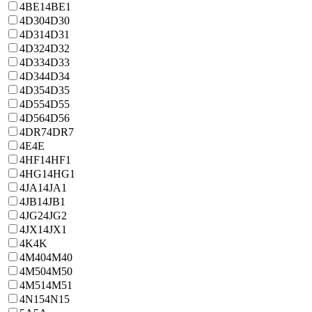
4BE1
4BE1
4D30
4D30
4D31
4D31
4D32
4D32
4D33
4D33
4D34
4D34
4D35
4D35
4D55
4D55
4D56
4D56
4DR7
4DR7
4E
4E
4HF1
4HF1
4HG1
4HG1
4JA1
4JA1
4JB1
4JB1
4JG2
4JG2
4JX1
4JX1
4K
4K
4M40
4M40
4M50
4M50
4M51
4M51
4N15
4N15