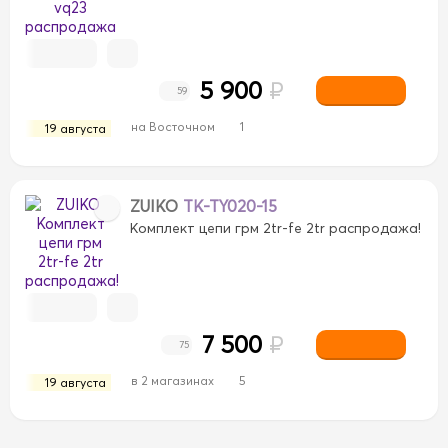
5 900
₽
59
на Восточном
1
19 августа
ZUIKO
TK-TY020-15
Комплект цепи грм 2tr-fe 2tr распродажа!
7 500
₽
75
в 2 магазинах
5
19 августа