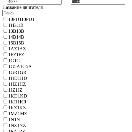
Название двигателя
10PD1
10PD1
11B
11B
13B
13B
14B
14B
15B
15B
1AZ
1AZ
1FZ
1FZ
1G
1G
1G5A
1G5A
1GR
1GR
1HD
1HD
1HZ
1HZ
1JZ
1JZ
1KD
1KD
1KR
1KR
1KZ
1KZ
1MZ
1MZ
1N
1N
1NZ
1NZ
1RZ
1RZ