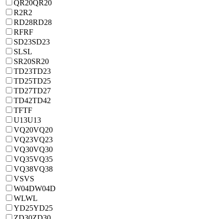
QR20
QR20
R2
R2
RD28
RD28
RF
RF
SD23
SD23
SL
SL
SR20
SR20
TD23
TD23
TD25
TD25
TD27
TD27
TD42
TD42
TF
TF
U13
U13
VQ20
VQ20
VQ23
VQ23
VQ30
VQ30
VQ35
VQ35
VQ38
VQ38
VS
VS
W04D
W04D
WL
WL
YD25
YD25
ZD30
ZD30