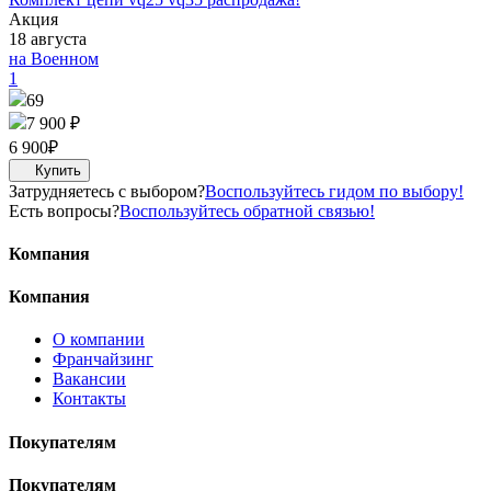
Акция
18 августа
на Военном
1
69
7 900 ₽
6 900
₽
Затрудняетесь с выбором?
Воспользуйтесь гидом по выбору!
Есть вопросы?
Воспользуйтесь обратной связью!
Компания
Компания
О компании
Франчайзинг
Вакансии
Контакты
Покупателям
Покупателям