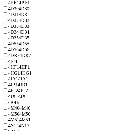
4BE1
4BE1
4D30
4D30
4D31
4D31
4D32
4D32
4D33
4D33
4D34
4D34
4D35
4D35
4D55
4D55
4D56
4D56
4DR7
4DR7
4E
4E
4HF1
4HF1
4HG1
4HG1
4JA1
4JA1
4JB1
4JB1
4JG2
4JG2
4JX1
4JX1
4K
4K
4M40
4M40
4M50
4M50
4M51
4M51
4N15
4N15