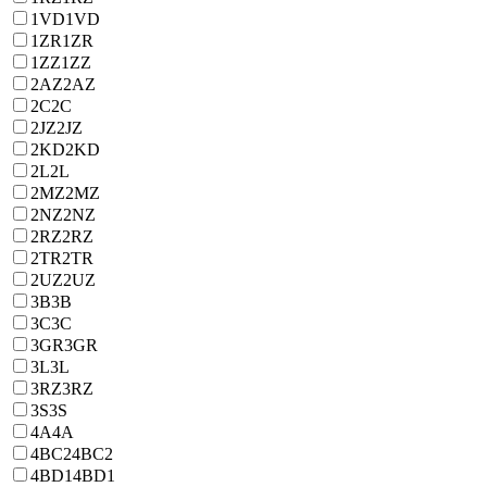
1VD
1VD
1ZR
1ZR
1ZZ
1ZZ
2AZ
2AZ
2C
2C
2JZ
2JZ
2KD
2KD
2L
2L
2MZ
2MZ
2NZ
2NZ
2RZ
2RZ
2TR
2TR
2UZ
2UZ
3B
3B
3C
3C
3GR
3GR
3L
3L
3RZ
3RZ
3S
3S
4A
4A
4BC2
4BC2
4BD1
4BD1