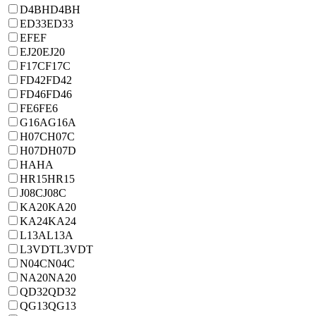
D4BH
D4BH
ED33
ED33
EF
EF
EJ20
EJ20
F17C
F17C
FD42
FD42
FD46
FD46
FE6
FE6
G16A
G16A
H07C
H07C
H07D
H07D
HA
HA
HR15
HR15
J08C
J08C
KA20
KA20
KA24
KA24
L13A
L13A
L3VDT
L3VDT
N04C
N04C
NA20
NA20
QD32
QD32
QG13
QG13