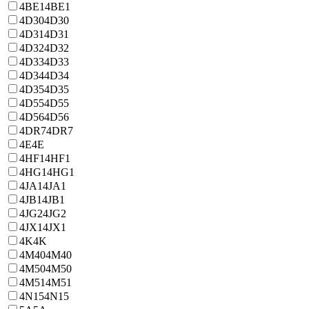
4BE1
4BE1
4D30
4D30
4D31
4D31
4D32
4D32
4D33
4D33
4D34
4D34
4D35
4D35
4D55
4D55
4D56
4D56
4DR7
4DR7
4E
4E
4HF1
4HF1
4HG1
4HG1
4JA1
4JA1
4JB1
4JB1
4JG2
4JG2
4JX1
4JX1
4K
4K
4M40
4M40
4M50
4M50
4M51
4M51
4N15
4N15