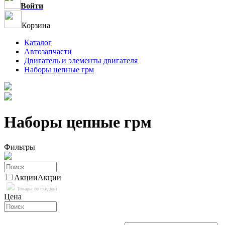
Войти
Корзина
Каталог
Автозапчасти
Двигатель и элементы двигателя
Наборы цепные грм
Наборы цепные грм
Фильтры
Акции
Акции
Товары со скидкой
Цена