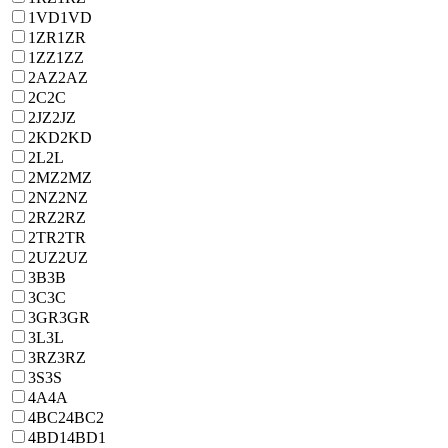
1VD
1VD
1ZR
1ZR
1ZZ
1ZZ
2AZ
2AZ
2C
2C
2JZ
2JZ
2KD
2KD
2L
2L
2MZ
2MZ
2NZ
2NZ
2RZ
2RZ
2TR
2TR
2UZ
2UZ
3B
3B
3C
3C
3GR
3GR
3L
3L
3RZ
3RZ
3S
3S
4A
4A
4BC2
4BC2
4BD1
4BD1