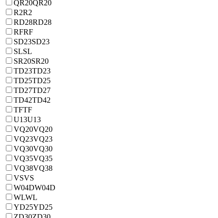
QR20
QR20
R2
R2
RD28
RD28
RF
RF
SD23
SD23
SL
SL
SR20
SR20
TD23
TD23
TD25
TD25
TD27
TD27
TD42
TD42
TF
TF
U13
U13
VQ20
VQ20
VQ23
VQ23
VQ30
VQ30
VQ35
VQ35
VQ38
VQ38
VS
VS
W04D
W04D
WL
WL
YD25
YD25
ZD30
ZD30