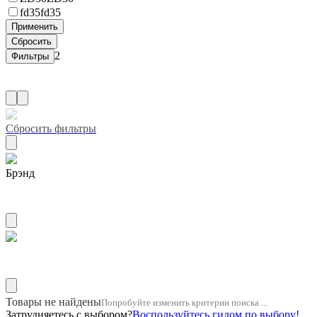
fd35
fd35
2
Сбросить фильтры
Брэнд
ZUIKO
Название двигателя 14b
Товары не найдены
Попробуйте изменить критерии поиска ...
Затрудняетесь с выбором?
Воспользуйтесь гидом по выбору!