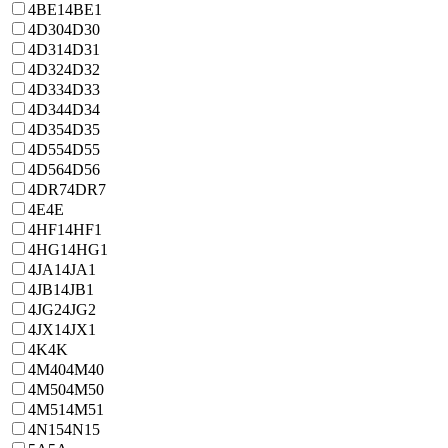
4BE1
4BE1
4D30
4D30
4D31
4D31
4D32
4D32
4D33
4D33
4D34
4D34
4D35
4D35
4D55
4D55
4D56
4D56
4DR7
4DR7
4E
4E
4HF1
4HF1
4HG1
4HG1
4JA1
4JA1
4JB1
4JB1
4JG2
4JG2
4JX1
4JX1
4K
4K
4M40
4M40
4M50
4M50
4M51
4M51
4N15
4N15