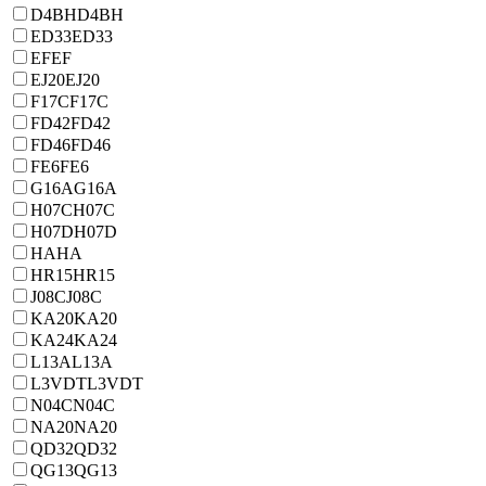
D4BH
D4BH
ED33
ED33
EF
EF
EJ20
EJ20
F17C
F17C
FD42
FD42
FD46
FD46
FE6
FE6
G16A
G16A
H07C
H07C
H07D
H07D
HA
HA
HR15
HR15
J08C
J08C
KA20
KA20
KA24
KA24
L13A
L13A
L3VDT
L3VDT
N04C
N04C
NA20
NA20
QD32
QD32
QG13
QG13