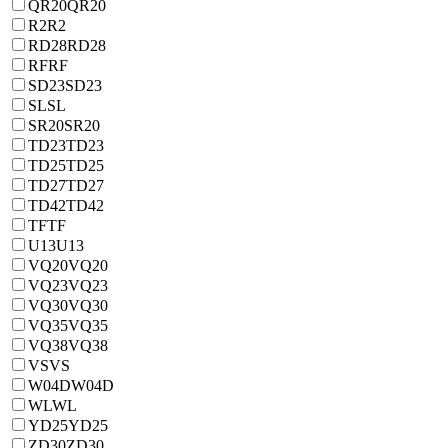
QR20
QR20
R2
R2
RD28
RD28
RF
RF
SD23
SD23
SL
SL
SR20
SR20
TD23
TD23
TD25
TD25
TD27
TD27
TD42
TD42
TF
TF
U13
U13
VQ20
VQ20
VQ23
VQ23
VQ30
VQ30
VQ35
VQ35
VQ38
VQ38
VS
VS
W04D
W04D
WL
WL
YD25
YD25
ZD30
ZD30