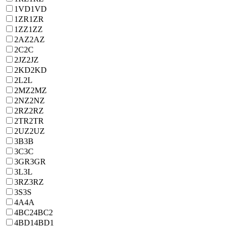
1VD
1VD
1ZR
1ZR
1ZZ
1ZZ
2AZ
2AZ
2C
2C
2JZ
2JZ
2KD
2KD
2L
2L
2MZ
2MZ
2NZ
2NZ
2RZ
2RZ
2TR
2TR
2UZ
2UZ
3B
3B
3C
3C
3GR
3GR
3L
3L
3RZ
3RZ
3S
3S
4A
4A
4BC2
4BC2
4BD1
4BD1