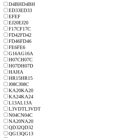
D4BH
D4BH
ED33
ED33
EF
EF
EJ20
EJ20
F17C
F17C
FD42
FD42
FD46
FD46
FE6
FE6
G16A
G16A
H07C
H07C
H07D
H07D
HA
HA
HR15
HR15
J08C
J08C
KA20
KA20
KA24
KA24
L13A
L13A
L3VDT
L3VDT
N04C
N04C
NA20
NA20
QD32
QD32
QG13
QG13