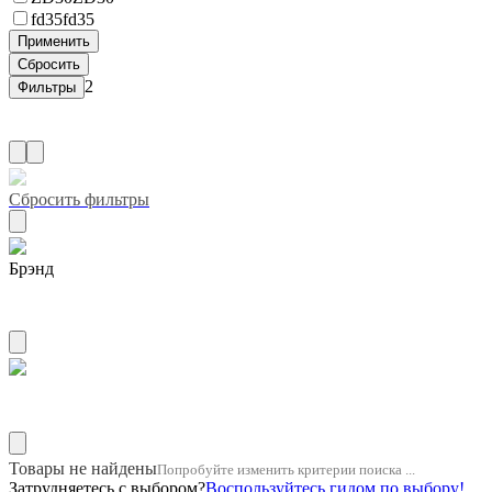
fd35
fd35
2
Сбросить фильтры
Брэнд
ZUIKO
Название двигателя 1g
Товары не найдены
Попробуйте изменить критерии поиска ...
Затрудняетесь с выбором?
Воспользуйтесь гидом по выбору!