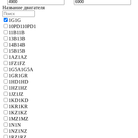
Название двигателя
1G
1G
10PD1
10PD1
11B
11B
13B
13B
14B
14B
15B
15B
1AZ
1AZ
1FZ
1FZ
1G5A
1G5A
1GR
1GR
1HD
1HD
1HZ
1HZ
1JZ
1JZ
1KD
1KD
1KR
1KR
1KZ
1KZ
1MZ
1MZ
1N
1N
1NZ
1NZ
1RZ
1RZ