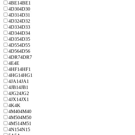
4BE1
4BE1
4D30
4D30
4D31
4D31
4D32
4D32
4D33
4D33
4D34
4D34
4D35
4D35
4D55
4D55
4D56
4D56
4DR7
4DR7
4E
4E
4HF1
4HF1
4HG1
4HG1
4JA1
4JA1
4JB1
4JB1
4JG2
4JG2
4JX1
4JX1
4K
4K
4M40
4M40
4M50
4M50
4M51
4M51
4N15
4N15